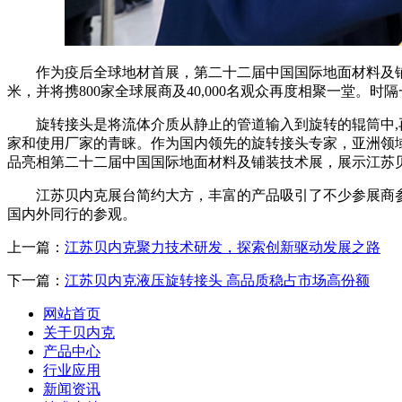
作为疫后全球地材首展，第二十二届中国国际地面材料及铺装技术展
米，并将携800家全球展商及40,000名观众再度相聚一堂
旋转接头是将流体介质从静止的管道输入到旋转的辊筒中,
家和使用厂家的青睐。作为国内领先的旋转接头专家，亚洲领
品亮相第二十二届中国国际地面材料及铺装技术展，展示江苏
江苏贝内克展台简约大方，丰富的产品吸引了不少参展商
国内外同行的参观。
上一篇：
江苏贝内克聚力技术研发，探索创新驱动发展之路
下一篇：
江苏贝内克液压旋转接头 高品质稳占市场高份额
网站首页
关于贝内克
产品中心
行业应用
新闻资讯