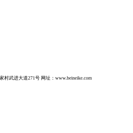
村武进大道271号
网址：www.beineike.com