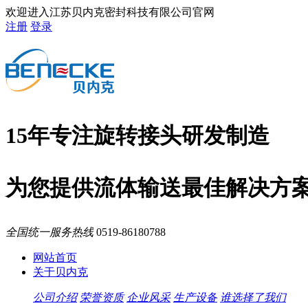
欢迎进入江苏贝内克密封科技有限公司官网
注册
登录
15年专注旋转接头研发制造
为您提供流体输送最佳解决方
全国统一服务热线
0519-86180788
网站首页
关于贝内克
公司介绍
荣誉资质
企业风采
生产设备
谁选择了我们