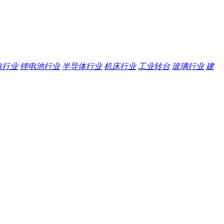
电行业
锂电池行业
半导体行业
机床行业
工业转台
玻璃行业
建