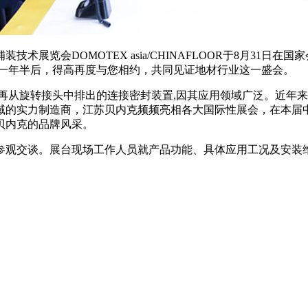
览会DOMOTEX asia/CHINAFLOOR于8月31日在国
。时隔一年半后，得高再度与您相约，共同见证地材行业这一盛会。
再从旋转接头中排出的连接密封装置,因其应用领域广泛。近年来,
域的实力制造商，江苏贝内克频频亮相各大国际性展会，在本届
贝内克的品牌风采。
参观交谈。展台现场工作人员就产品功能、具体应用工况及安装