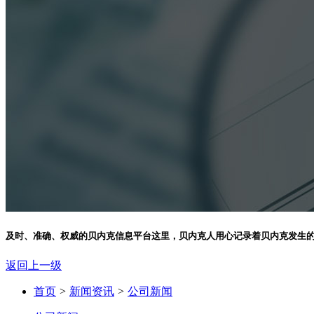
及时、准确、权威的贝内克信息平台
这里，贝内克人用心记录着贝内克发生
返回上一级
首页
>
新闻资讯
>
公司新闻