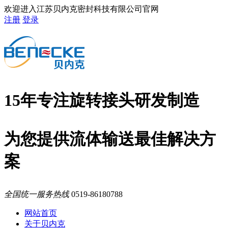
欢迎进入江苏贝内克密封科技有限公司官网
注册
登录
15年专注旋转接头研发制造
为您提供流体输送最佳解决方
案
全国统一服务热线
0519-86180788
网站首页
关于贝内克