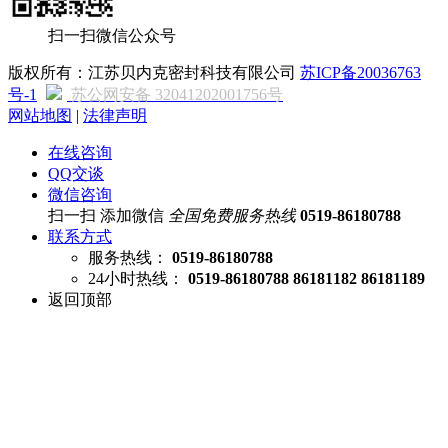
扫一扫微信公众号
版权所有：江苏贝内克密封科技有限公司
苏ICP备20036763
号-1
苏公网安备 32041202001756号
网站地图
|
法律声明
在线咨询
QQ交谈
微信咨询
扫一扫 添加微信
全国免费服务热线
0519-86180788
联系方式
服务热线：
0519-86180788
24小时热线：
0519-86180788 86181182 86181189
返回顶部