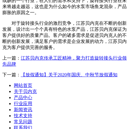
或缺的一个行业，在人们的需求和支持下，旋转接头行业在未
来将越走越远，这也是为什么如今的水泵市场鱼龙混杂，产品
膨胀的原因之一。
对于旋转接头行业的激烈竞争，江苏贝内克在不断的创新
发展，设计出一个个具有特色的水泵产品，江苏贝内克保证为
客户提供好的质量产品。客户的诸多需求是促进贝内克人的不
断的创新发展，满足客户的需求是企业发展的动力，江苏贝内
克为客户提供完善的服务。
上一篇：
江苏贝内克传承工匠精神，聚力打造旋转接头行业领
先品牌
下一篇：
【放假通知】关于2020年国庆、中秋节放假通知
网站首页
关于贝内克
产品中心
行业应用
新闻资讯
技术支持
常见问题
联系我们