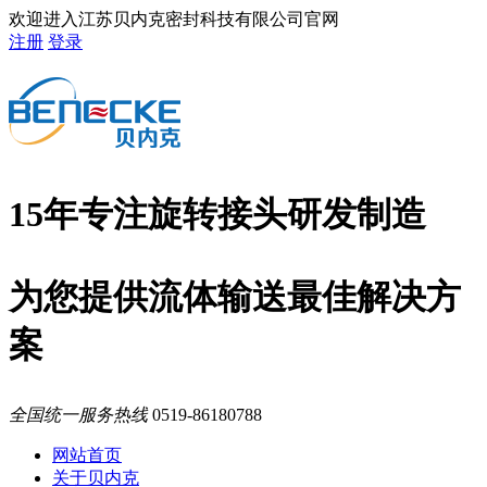
欢迎进入江苏贝内克密封科技有限公司官网
注册
登录
15年专注旋转接头研发制造
为您提供流体输送最佳解决方
案
全国统一服务热线
0519-86180788
网站首页
关于贝内克