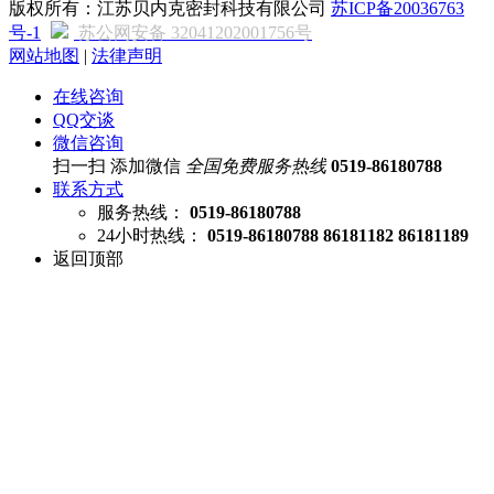
版权所有：江苏贝内克密封科技有限公司
苏ICP备20036763
号-1
苏公网安备 32041202001756号
网站地图
|
法律声明
在线咨询
QQ交谈
微信咨询
扫一扫 添加微信
全国免费服务热线
0519-86180788
联系方式
服务热线：
0519-86180788
24小时热线：
0519-86180788 86181182 86181189
返回顶部