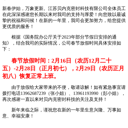
新春伊始，万象更新。江苏贝内克密封科技有限公司全体员工
在此深深感谢您长期以来对我司的支持与厚爱！向您致以最诚
挚的祝福和问候！在新的一年里，我司会更加努力，给您提供
更优质的服务！
根据《国务院办公厅关于2023年部分节假日安排的通
知》，结合我司的实际情况，公司春节放假时间具体安排如
下：
春节放假时间：2月16日（农历12月二十
五）-2月28日（正月初七），2月29日（农历正月
初八）恢复正常上班。
由于放假给大家带来的不便，敬请谅解！如有紧急事宜请
拨打电话13962687239（张小姐）、13961193990（彭小姐），
再次感谢一直以来对贝内克密封科技的关注及支持！
新年来临之际，谨祝您在新的一年里生意兴隆、万事如
意、幸福安康！