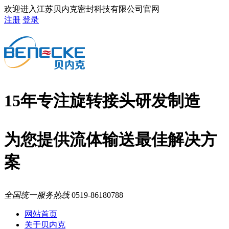
欢迎进入江苏贝内克密封科技有限公司官网
注册
登录
15年专注旋转接头研发制造
为您提供流体输送最佳解决方
案
全国统一服务热线
0519-86180788
网站首页
关于贝内克