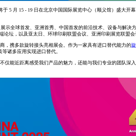
）即将于 5 月 15 - 19 日在北京中国国际展览中心（顺义馆
”，展示全球首发、亚洲首秀、中国首发的前沿技术、设备与解决
典礼等高端论坛，以及亚太日、环球印刷联盟会议、亚洲印刷展览联
商，携多款旋转接头亮相展会。作为一家具有进口替代能力的
旋
装等诸多应用实现进口替代。
不仅能近距离感受我们产品的魅力，还能与我们专业的团队深入