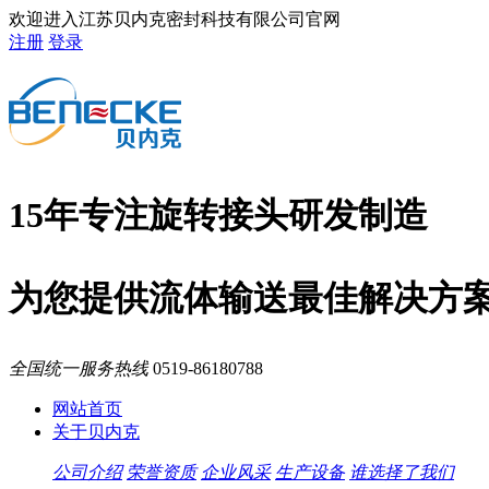
欢迎进入江苏贝内克密封科技有限公司官网
注册
登录
15年专注旋转接头研发制造
为您提供流体输送最佳解决方
全国统一服务热线
0519-86180788
网站首页
关于贝内克
公司介绍
荣誉资质
企业风采
生产设备
谁选择了我们