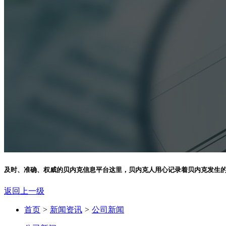
及时、准确、权威的贝内克信息平台
这里，贝内克人用心记录着贝内克发生
返回上一级
首页
>
新闻资讯
>
公司新闻