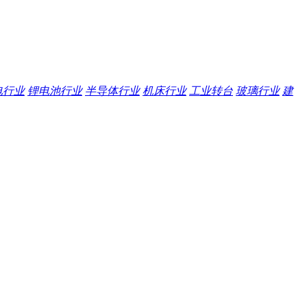
电行业
锂电池行业
半导体行业
机床行业
工业转台
玻璃行业
建