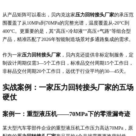
从产品矩阵可以看出，贝内克这家
压力回转接头厂家
的承压范
围覆盖了从10MPa到70MPa的完整光谱，温度覆盖从-20°C到
400°C。更重要的是，其"高压+冷却液""高压+气路"等组合型
产品，精准匹配了2026年智能制造场景对多通路集成的需求。
作为一家
压力回转接头厂家
，贝内克还提供非标定制服务，定
制设计周期仅需3—5个工作日，标准品交付周期15个工作日，
非标品交付周期20个工作日，远优于行业平均的30—45天。
实战案例：一家
压力回转接头厂家
的五场
硬仗
案例一：重型液压机——70MPa下的零泄漏奇迹
某大型汽车零部件企业的重型液压机工作压力高达70MPa，原