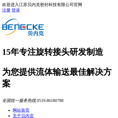
欢迎进入江苏贝内克密封科技有限公司官网
注册
登录
15年专注旋转接头研发制造
为您提供流体输送最佳解决方
案
全国统一服务热线
0519-86180788
网站首页
关于贝内克