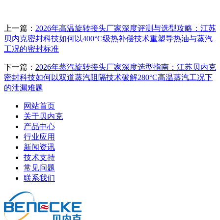
上一篇：
2026年高温旋转接头厂家深度评测与选型攻略：江苏
贝内克密封科技如何以400°C级热补偿技术重塑导热油与蒸汽
工况的密封标准
下一篇：
2026年蒸汽旋转接头厂家深度选型指南：江苏贝内克
密封科技如何以双道蒸汽阻隔技术破解280°C高温蒸汽工况下
的泄漏难题
网站首页
关于贝内克
产品中心
行业应用
新闻资讯
技术支持
常见问题
联系我们