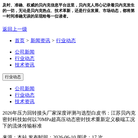
及时、准确、权威的贝内克信息平台
这里，贝内克人用心记录着贝内克发生
的一切，无论是贝内克热点、技术革新，还是行业发展、市场动态，都将第
一时间准确无误的呈现给每一位读者。
返回上一级
首页
>
新闻资讯
>
行业动态
公司新闻
行业动态
技术资讯
行业动态
公司新闻
行业动态
技术资讯
2026年压力回转接头厂家深度评测与选型白皮书：江苏贝内克
密封科技如何以70MPa超高压动态密封技术重新定义极端工况
下的流体传输标准
来源：本站
发布时间：2026-06-10
阅读：17 次