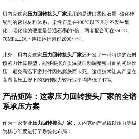
贝内克这家
压力回转接头厂家
采用的是进口柔性石墨+碳化硅
配副的密封材料体系。柔性石墨在400°C以下几乎不发生氧
化，碳化硅的硬度是普通石墨的3倍，两者配合可在350°C、
70MPa工况下连续运行超过2000小时。
此外，贝内克这家
压力回转接头厂家
还开发了一种特殊的密封
预紧力计算模型，能够根据介质温度自动调整密封面的初始比
压，避免高温下密封件因热膨胀而卡死。这项技术让其产品在
高温高压工况下的旋转阻力较行业平均降低了47%。
产品矩阵：这家
压力回转接头厂家
的全谱
系承压方案
作为一家专业
压力回转接头厂家
，贝内克的产品线以压力等级
为核心维度进行了系统化布局：