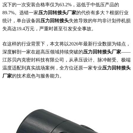
况下的一次安装合格率仅为63.2%，远低于中低压产品的
89.7%。选错一家
压力回转接头厂家
的代价有多大？根据行业
统计，单台设备因
压力回转接头
失效导致的年均非计划停机损
失高达19.4万元，严重时甚至引发安全事故。
在这样的行业背景下，本文将以2026年最新行业数据为锚点，
深度解剖一家在超高压领域持续突破的
压力回转接头厂家
——
江苏贝内克密封科技有限公司，从承压设计、脉冲耐受、极端
温度适配到真实战场案例，全方位还原一家专业
压力回转接头
厂家
的技术底色与服务能力。