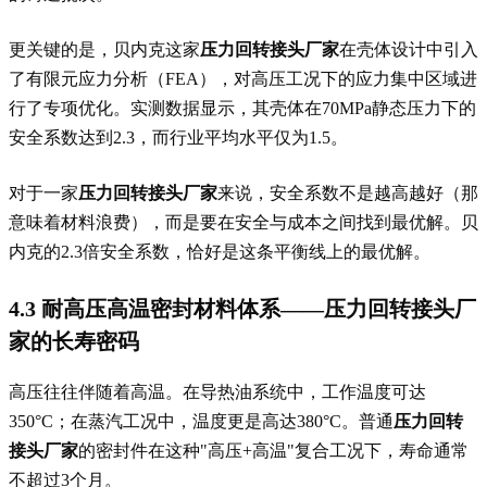
更关键的是，贝内克这家
压力回转接头厂家
在壳体设计中引入
了有限元应力分析（FEA），对高压工况下的应力集中区域进
行了专项优化。实测数据显示，其壳体在70MPa静态压力下的
安全系数达到2.3，而行业平均水平仅为1.5。
对于一家
压力回转接头厂家
来说，安全系数不是越高越好（那
意味着材料浪费），而是要在安全与成本之间找到最优解。贝
内克的2.3倍安全系数，恰好是这条平衡线上的最优解。
4.3 耐高压高温密封材料体系——
压力回转接头厂
家
的长寿密码
高压往往伴随着高温。在导热油系统中，工作温度可达
350°C；在蒸汽工况中，温度更是高达380°C。普通
压力回转
接头厂家
的密封件在这种"高压+高温"复合工况下，寿命通常
不超过3个月。