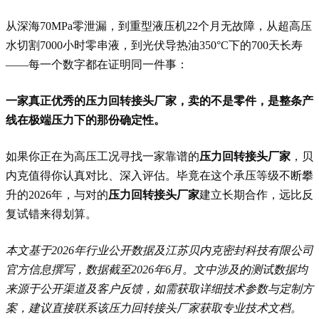
从深海70MPa零泄漏，到重型液压机22个月无故障，从超高压
水切割7000小时零串液，到光伏导热油350°C下的700天长寿
——每一个数字都在证明同一件事：
一家真正优秀的压力回转接头厂家，卖的不是零件，是整条产
线在极端压力下的那份确定性。
如果你正在为高压工况寻找一家靠谱的
压力回转接头厂家
，贝
内克值得你认真对比、深入评估。毕竟在这个承压等级不断攀
升的2026年，与对的
压力回转接头厂家
建立长期合作，远比反
复试错来得划算。
本文基于2026年行业公开数据及江苏贝内克密封科技有限公司
官方信息撰写，数据截至2026年6月。文中涉及的测试数据均
来源于公开渠道及客户反馈，如需获取详细技术参数与定制方
案，建议直接联系该压力回转接头厂家获取专业技术文档。