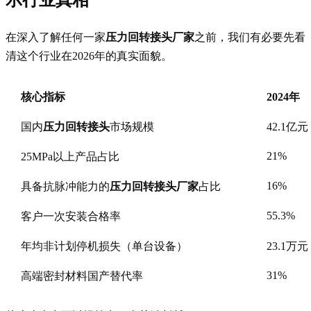
在深入了解任何一家
压力回转接头厂家
之前，我们有必要先看
清这个行业在2026年的真实面貌。
核心指标
2024年
国内
压力回转接头
市场规模
42.1亿元
21%
25MPa以上产品占比
16%
具备抗脉冲能力的
压力回转接头厂家
占比
55.3%
客户一次安装合格率
年均非计划停机损失（单台设备）
23.1万元
31%
高端密封材料国产替代率