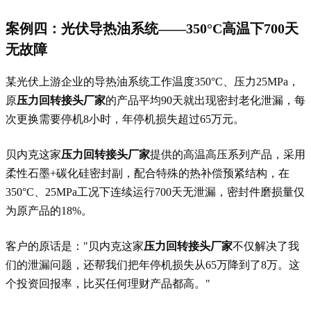
案例四：光伏导热油系统——350°C高温下700天
无故障
某光伏上游企业的导热油系统工作温度350°C、压力25MPa，
原
压力回转接头厂家
的产品平均90天就出现密封老化泄漏，每
次更换需要停机8小时，年停机损失超过65万元。
贝内克这家
压力回转接头厂家
提供的高温高压系列产品，采用
柔性石墨+碳化硅密封副，配合特殊的热补偿预紧结构，在
350°C、25MPa工况下连续运行700天无泄漏，密封件磨损量仅
为原产品的18%。
客户的原话是："贝内克这家
压力回转接头厂家
不仅解决了我
们的泄漏问题，还帮我们把年停机损失从65万降到了8万。这
个投资回报率，比买任何理财产品都高。"