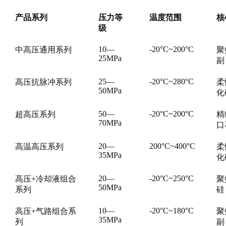
产品系列
压力等
温度范围
核
级
10—
-20°C~200°C
中高压通用系列
聚
25MPa
副
25—
-20°C~280°C
高压抗脉冲系列
柔
50MPa
化
50—
-20°C~200°C
超高压系列
精
70MPa
口
20—
200°C~400°C
高温高压系列
柔
35MPa
化
20—
-20°C~250°C
高压+冷却液组合
聚
50MPa
系列
硅
10—
-20°C~180°C
高压+气路组合系
聚
35MPa
列
副