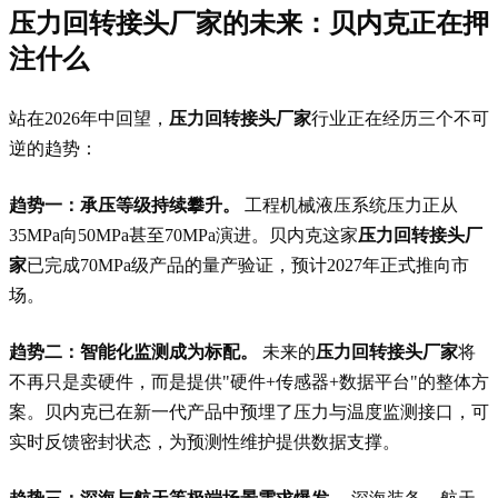
压力回转接头厂家
的未来：贝内克正在押
注什么
站在2026年中回望，
压力回转接头厂家
行业正在经历三个不可
逆的趋势：
趋势一：承压等级持续攀升。
工程机械液压系统压力正从
35MPa向50MPa甚至70MPa演进。贝内克这家
压力回转接头厂
家
已完成70MPa级产品的量产验证，预计2027年正式推向市
场。
趋势二：智能化监测成为标配。
未来的
压力回转接头厂家
将
不再只是卖硬件，而是提供"硬件+传感器+数据平台"的整体方
案。贝内克已在新一代产品中预埋了压力与温度监测接口，可
实时反馈密封状态，为预测性维护提供数据支撑。