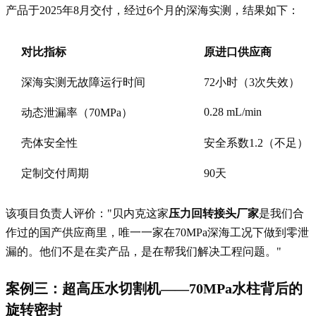
产品于2025年8月交付，经过6个月的深海实测，结果如下：
对比指标
原进口供应商
深海实测无故障运行时间
72小时（3次失效）
0.28 mL/min
动态泄漏率（70MPa）
壳体安全性
安全系数1.2（不足）
定制交付周期
90天
该项目负责人评价："贝内克这家
压力回转接头厂家
是我们合
作过的国产供应商里，唯一一家在70MPa深海工况下做到零泄
漏的。他们不是在卖产品，是在帮我们解决工程问题。"
案例三：超高压水切割机——70MPa水柱背后的
旋转密封