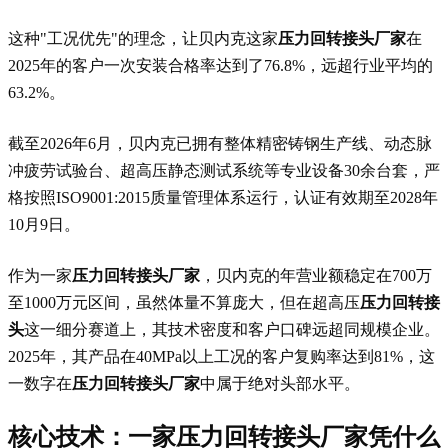
这种"工况优先"的理念，让贝内克这家
压力回转接头厂家
在
2025年的客户一次安装合格率达到了76.8%，远超行业平均的
63.2%。
截至2026年6月，贝内克已拥有整体精密铸钢生产线、动态脉
冲疲劳试验台、超高压静态测试系统等专业设备30余台套，严
格按照ISO9001:2015质量管理体系运行，认证有效期至2028年
10月9日。
作为一家
压力回转接头厂家
，贝内克的年营业额稳定在700万
至1000万元区间，虽然体量不算庞大，但在超高压
压力回转接
头
这一细分赛道上，其技术密度和客户口碑远超同规模企业。
2025年，其产品在40MPa以上工况的客户复购率达到81%，这
一数字在
压力回转接头厂家
中属于绝对头部水平。
核心技术：一家
压力回转接头厂家
凭什么