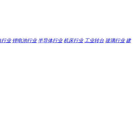
电行业
锂电池行业
半导体行业
机床行业
工业转台
玻璃行业
建