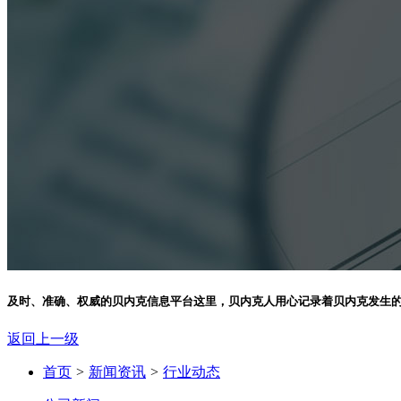
及时、准确、权威的贝内克信息平台
这里，贝内克人用心记录着贝内克发生
返回上一级
首页
>
新闻资讯
>
行业动态