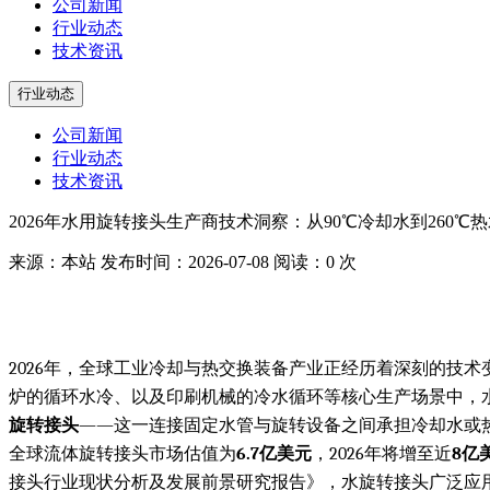
公司新闻
行业动态
技术资讯
行业动态
公司新闻
行业动态
技术资讯
2026年水用旋转接头生产商技术洞察：从90℃冷却水到26
来源：本站
发布时间：2026-07-08
阅读：0 次
2026年，全球工业冷却与热交换装备产业正经历着深刻的技
炉的循环水冷、以及印刷机械的冷水循环等核心生产场景中，
旋转接头
——这一连接固定水管与旋转设备之间承担冷却水或热水传输使
全球流体旋转接头市场估值为
6.7亿美元
，2026年将增至近
8亿
接头行业现状分析及发展前景研究报告》，水旋转接头广泛应