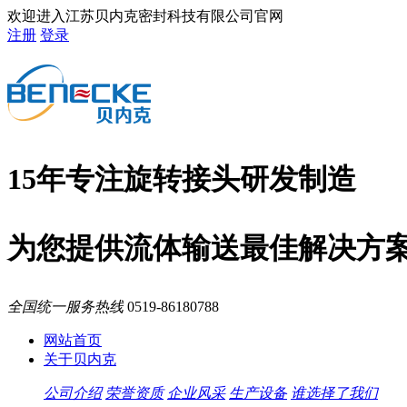
欢迎进入江苏贝内克密封科技有限公司官网
注册
登录
15年专注旋转接头研发制造
为您提供流体输送最佳解决方
全国统一服务热线
0519-86180788
网站首页
关于贝内克
公司介绍
荣誉资质
企业风采
生产设备
谁选择了我们