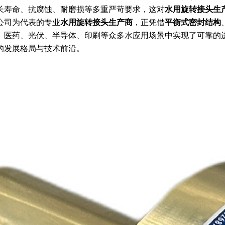
长寿命、抗腐蚀、耐磨损等多重严苛要求，这对
水用旋转接头生
公司为代表的专业
水用旋转接头生产商
，正凭借
平衡式密封结构
、医药、光伏、半导体、印刷等众多水应用场景中实现了可靠的
的发展格局与技术前沿。