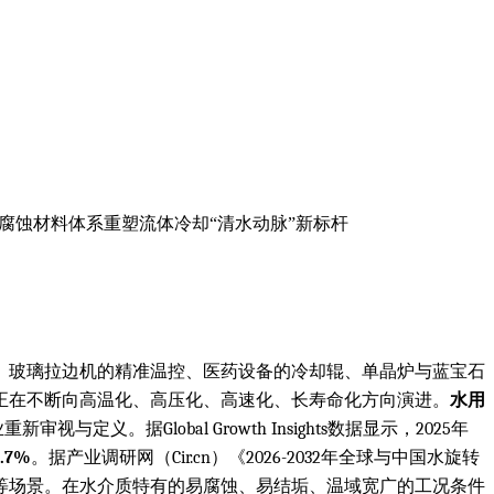
耐腐蚀材料体系重塑流体冷却“清水动脉”新标杆
却、玻璃拉边机的精准温控、医药设备的冷却辊、单晶炉与蓝宝石
正在不断向高温化、高压化、高速化、长寿命化方向演进。
水用
Global Growth Insights数据显示，2025年
4.7%
。据产业调研网（Cir.cn）《2026-2032年全球与中国水旋转
等场景。在水介质特有的易腐蚀、易结垢、温域宽广的工况条件