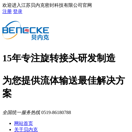
欢迎进入江苏贝内克密封科技有限公司官网
注册
登录
15年专注旋转接头研发制造
为您提供流体输送最佳解决方
案
全国统一服务热线
0519-86180788
网站首页
关于贝内克