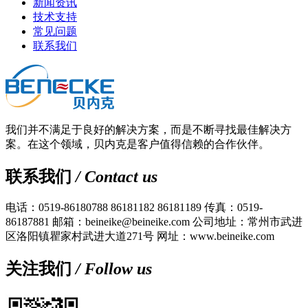
新闻资讯
技术支持
常见问题
联系我们
我们并不满足于良好的解决方案，而是不断寻找最佳解决方
案。在这个领域，贝内克是客户值得信赖的合作伙伴。
联系我们
/ Contact us
电话：0519-86180788 86181182 86181189
传真：0519-
86187881
邮箱：beineike@beineike.com
公司地址：常州市武进
区洛阳镇瞿家村武进大道271号
网址：www.beineike.com
关注我们
/ Follow us