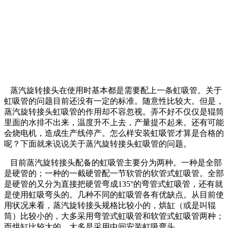
蒸汽旋转接头在使用时基本都是需要配上一条虹吸管。关于
虹吸管的问题目前还没有一定的标准。随意性比较大。但是，
蒸汽旋转接头虹吸管的作用却不容忽视。弄不好不仅仅是辊筒
里面的水排不出来，温度升不上去，产量提不起来。还有可能
会烧电机，造成生产线停产。怎么样安装虹吸管才算是合格的
呢？下面就来说说关于蒸汽旋转接头虹吸管的问题。
目前蒸汽旋转接头配备的虹吸管主要分为两种。一种是全部
是硬管的；一种的一截硬管配一节软管的软管式虹吸管。全部
是硬管的又分为直接把硬管弯成135°的弯管式虹吸管，还有就
是使用虹吸弯头的。几种不同的虹吸管各有优缺点。从目前使
用状况来看，蒸汽旋转接头规格比较小的，烘缸（或是叫辊
筒）比较小的，大多采用弯管式虹吸管和软管式虹吸管两种；
而烘缸比较大的，大多是采用中间安装虹吸弯头。