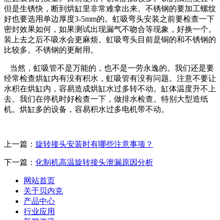
但是生锈快，断到烘缸里非常难拿出来。不锈钢的要加工螺纹
好也要选用单边厚度3-5mm的。虹吸弯头安装之前要检查一下
密封效果如何，如果测试出现漏气不吻合等现象，好换一个。
装上去之后不吸水会更麻烦。虹吸弯头目前是铜的和不锈钢的
比较多。不锈钢的更耐用。
当然，虹吸管不是万能的，也不是一劳永逸的。我们还是要
经常检查烘缸内有没有积水，虹吸管有没有问题。注意不要让
水积在烘缸内，容易造成烘缸水过多转不动。缸体温度升不上
去。我们在停机时好检查一下，做排水检查。特别大型造纸
机。烘缸多的设备，容易积水过多电机带不动。
上一篇：
旋转接头安装时有哪些注意事项？
下一篇：
化制机高温旋转接头泄漏原因分析
网站首页
关于贝内克
产品中心
行业应用