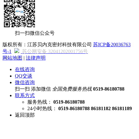
扫一扫微信公众号
版权所有：江苏贝内克密封科技有限公司
苏ICP备20036763
号-1
苏公网安备 32041202001756号
网站地图
|
法律声明
在线咨询
QQ交谈
微信咨询
扫一扫 添加微信
全国免费服务热线
0519-86180788
联系方式
服务热线：
0519-86180788
24小时热线：
0519-86180788 86181182 86181189
返回顶部