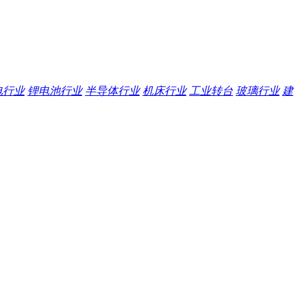
电行业
锂电池行业
半导体行业
机床行业
工业转台
玻璃行业
建