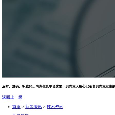
及时、准确、权威的贝内克信息平台
这里，贝内克人用心记录着贝内克发生
返回上一级
首页
>
新闻资讯
>
技术资讯