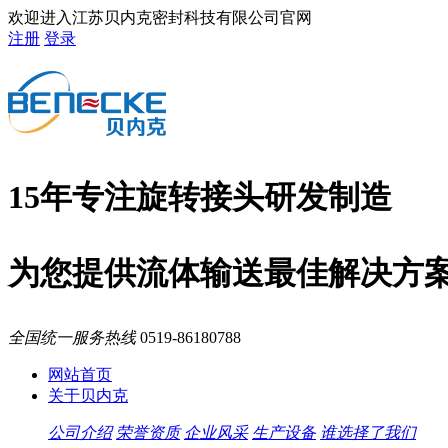
欢迎进入江苏贝内克密封科技有限公司官网
注册
登录
15年专注旋转接头研发制造
为您提供流体输送最佳解决方
全国统一服务热线
0519-86180788
网站首页
关于贝内克
公司介绍
荣誉资质
企业风采
生产设备
谁选择了我们