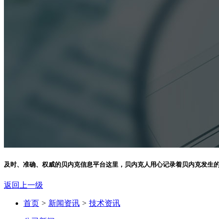
及时、准确、权威的贝内克信息平台
这里，贝内克人用心记录着贝内克发生
返回上一级
首页
>
新闻资讯
>
技术资讯