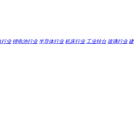
电行业
锂电池行业
半导体行业
机床行业
工业转台
玻璃行业
建