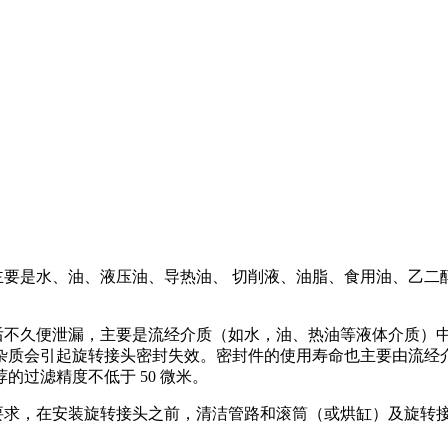
要是水、油、液压油、导热油、 切削液、油脂、食用油、乙二
不久便泄漏，主要是流经介质（如水，油、热油等液体介质）
杂质会引起旋转接头密封失效。密封件的使用寿命也主要由流经
过滤精度不低于 50 微米。
求，在安装旋转接头之前，清洁管路和滚筒（或烘缸）及旋转