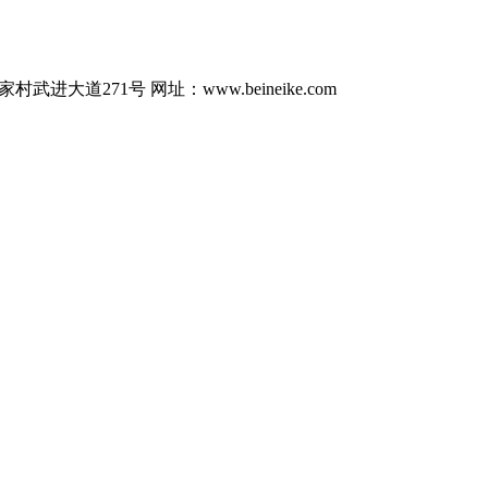
村武进大道271号
网址：www.beineike.com