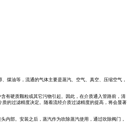
醇、煤油等，流通的气体主要是蒸汽、空气、真空、压缩空气，
中含有硬质颗粒或其它污物引起。因此，在介质通入管路前，清
介质的过滤精度决定。随着流经介质过滤精度的提高，将会显著
接头内部。安装之后，蒸汽作为吹除蒸汽使用，通过吹除阀门，