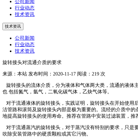
公司新闻
行业动态
技术资讯
技术资讯
公司新闻
行业动态
技术资讯
旋转接头对流通介质的要求
来源：本站
发布时间：2020-11-17
阅读：219 次
旋转接头的流体介质，分为液体和气体两大类，流通的液体主
也 包括氮气，氩气，二氧化碳气体，乙炔气体等。
对于流通液体的旋转接头，实践证明，旋转接头在开始使用后
洁管路和滚筒及旋转接头内部是极为重要的。流经的介质中的
地提高旋转接头的使用寿命。推荐在管路中安装过滤装置，推荐的
对于流通蒸汽的旋转接头，对于蒸汽没有特别的要求，只是要
吹除安装管路中的硬质颗粒或其它污物。