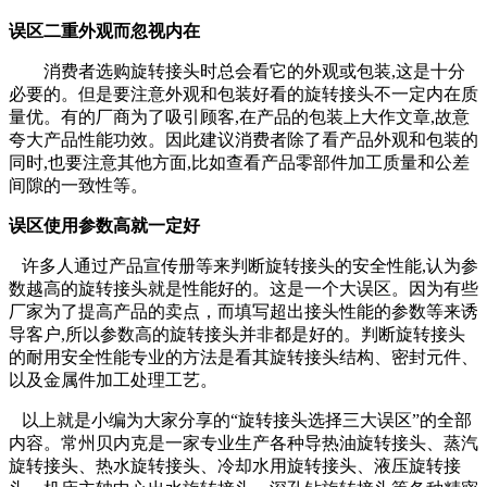
误区二重外观而忽视内在
消费者选购旋转接头时总会看它的外观或包装,这是十分
必要的。但是要注意外观和包装好看的旋转接头不一定内在质
量优。有的厂商为了吸引顾客,在产品的包装上大作文章,故意
夸大产品性能功效。因此建议消费者除了看产品外观和包装的
同时,也要注意其他方面,比如查看产品零部件加工质量和公差
间隙的一致性等。
误区使用参数高就一定好
许多人通过产品宣传册等来判断旋转接头的安全性能,认为参
数越高的旋转接头就是性能好的。这是一个大误区。因为有些
厂家为了提高产品的卖点，而填写超出接头性能的参数等来诱
导客户,所以参数高的旋转接头并非都是好的。判断旋转接头
的耐用安全性能专业的方法是看其旋转接头结构、密封元件、
以及金属件加工处理工艺。
以上就是小编为大家分享的“旋转接头选择三大误区”的全部
内容。常州贝内克是一家专业生产各种导热油旋转接头、蒸汽
旋转接头、热水旋转接头、冷却水用旋转接头、液压旋转接