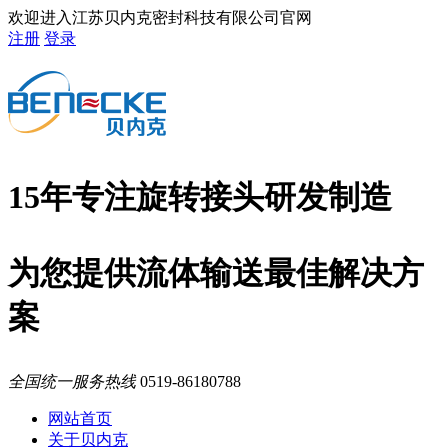
欢迎进入江苏贝内克密封科技有限公司官网
注册
登录
15年专注旋转接头研发制造
为您提供流体输送最佳解决方
案
全国统一服务热线
0519-86180788
网站首页
关于贝内克