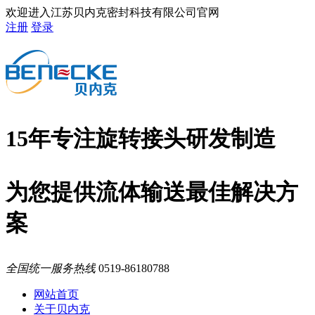
欢迎进入江苏贝内克密封科技有限公司官网
注册
登录
15年专注旋转接头研发制造
为您提供流体输送最佳解决方
案
全国统一服务热线
0519-86180788
网站首页
关于贝内克