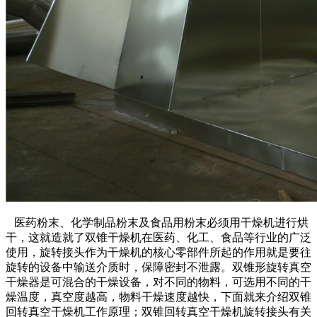
医药粉末、化学制品粉末及食品用粉末必须用干燥机进行烘
干，这就造就了双锥干燥机在医药、化工、食品等行业的广泛
使用，旋转接头作为干燥机的核心零部件所起的作用就是要往
旋转的设备中输送介质时，保障密封不泄露。双锥形旋转真空
干燥器是可混合的干燥设备，对不同的物料，可选用不同的干
燥温度，真空度越高，物料干燥速度越快，下面就来介绍双锥
回转真空干燥机工作原理；双锥回转真空干燥机旋转接头有关