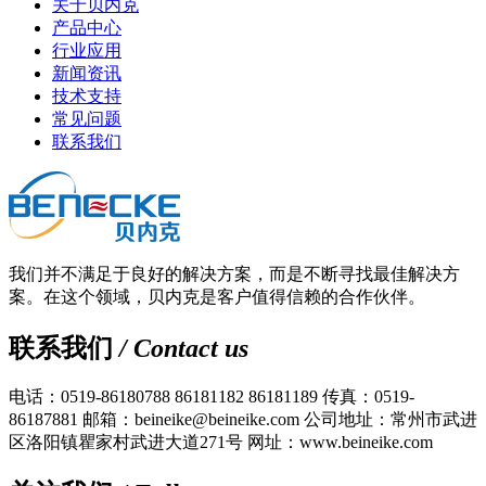
关于贝内克
产品中心
行业应用
新闻资讯
技术支持
常见问题
联系我们
我们并不满足于良好的解决方案，而是不断寻找最佳解决方
案。在这个领域，贝内克是客户值得信赖的合作伙伴。
联系我们
/ Contact us
电话：0519-86180788 86181182 86181189
传真：0519-
86187881
邮箱：beineike@beineike.com
公司地址：常州市武进
区洛阳镇瞿家村武进大道271号
网址：www.beineike.com