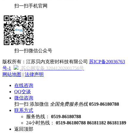
扫一扫手机官网
扫一扫微信公众号
版权所有：江苏贝内克密封科技有限公司
苏ICP备20036763
号-1
苏公网安备 32041202001756号
网站地图
|
法律声明
在线咨询
QQ交谈
微信咨询
扫一扫 添加微信
全国免费服务热线
0519-86180788
联系方式
服务热线：
0519-86180788
24小时热线：
0519-86180788 86181182 86181189
返回顶部