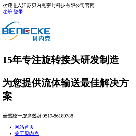
欢迎进入江苏贝内克密封科技有限公司官网
注册
登录
15年专注旋转接头研发制造
为您提供流体输送最佳解决方
案
全国统一服务热线
0519-86180788
网站首页
关于贝内克