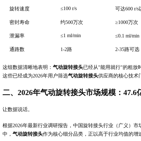
≤100 r/s
旋转速度
可达600 r
密封寿命
约500万次
≥1000万
≤1 ml/min
泄漏率
≤0.1 ml/m
通路数
1-2路
2-35路可选
这组数据清晰地表明：
气动旋转接头
已经从"能用就行"的粗放时
这些已经成为2026年用户筛选
气动旋转接头
供应商的核心技术
二、2026年气动旋转接头市场规模：47.
让数据说话。
根据2026年最新行业调研报告，中国旋转接头行业（广义）市场
中，
气动旋转接头
作为核心细分品类，正以高于行业均值的增