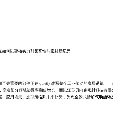
内克如何以硬核实力引领高性能密封新纪元
重要的部件正在 quietly 改写整个工业传动的底层逻辑——
3.8%，高端细分领域渗透率翻倍增长，而以江苏贝内克密封科技有
据、应用场景、选型策略到未来趋势，为您全景式拆解
气动旋转