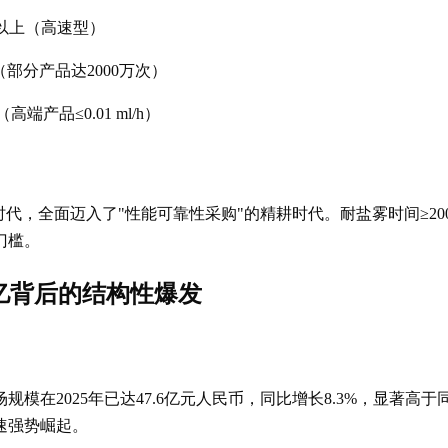
/s以上（高速型）
次（部分产品达2000万次）
in（高端产品≤0.01 ml/h）
代，全面迈入了"性能可靠性采购"的精耕时代。耐盐雾时间≥2000小
门槛。
6亿背后的结构性爆发
规模在2025年已达47.6亿元人民币，同比增长8.3%，显著高
速强势崛起。