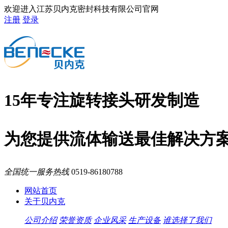
欢迎进入江苏贝内克密封科技有限公司官网
注册
登录
15年专注旋转接头研发制造
为您提供流体输送最佳解决方
全国统一服务热线
0519-86180788
网站首页
关于贝内克
公司介绍
荣誉资质
企业风采
生产设备
谁选择了我们