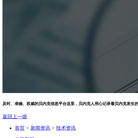
及时、准确、权威的贝内克信息平台
这里，贝内克人用心记录着贝内克发生
返回上一级
首页
>
新闻资讯
>
技术资讯