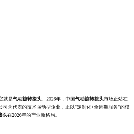
它就是
气动旋转接头
。2026年，中国
气动旋转接头
市场正站在
限公司为代表的技术驱动型企业，正以"定制化+全周期服务"的模
接头
在2026年的产业新格局。