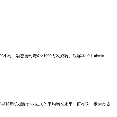
时、动态密封寿命≥1000万次旋转、泄漏率≤0.1ml/min——
于同期通用机械制造业6.1%的平均增长水平。而在这一庞大市场