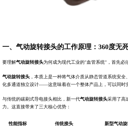
一、气动旋转接头的工作原理：360度无
要理解
气动旋转接头
为何成为现代工业的"血管系统"，首先必
气动旋转接头
，本质上是一种将气体介质从静态管道系统安全
化多通道独立设计——这意味着在一个整体产品上，可以同时实
与传统的碳刷式导电接头相比，新一代
气动旋转接头
采用了高
力。这直接带来了三大核心优势：
性能指标
传统接头
新型
气动旋