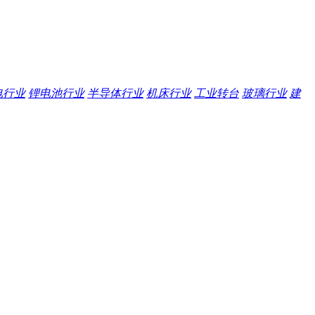
电行业
锂电池行业
半导体行业
机床行业
工业转台
玻璃行业
建