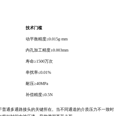
技术门槛
动平衡精度≤0.015g·mm
内孔加工精度±0.003mm
寿命≥1500万次
串扰率≤0.01%
耐压≥40MPa
补偿精度≤0.5N
于普通多通路接头的关键所在。当不同通道的介质压力不一致时（例如