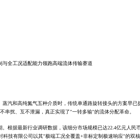
定制与全工况适配能力领跑高端流体传输赛道
、蒸汽和高纯氮气五种介质时，传统单通路旋转接头的方案早已
互不串扰、互不泄漏，真正实现了"一转多输"的流体分配革命。
。根据最新行业调研数据，该细分市场规模已达22.4亿元人民币
江苏贝内克密封科技有限公司以其"极端工况全覆盖+非标定制极速响应