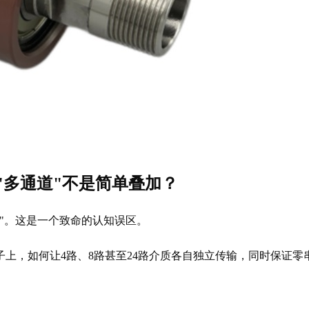
"多通道"不是简单叠加？
"。这是一个致命的认知误区。
上，如何让4路、8路甚至24路介质各自独立传输，同时保证