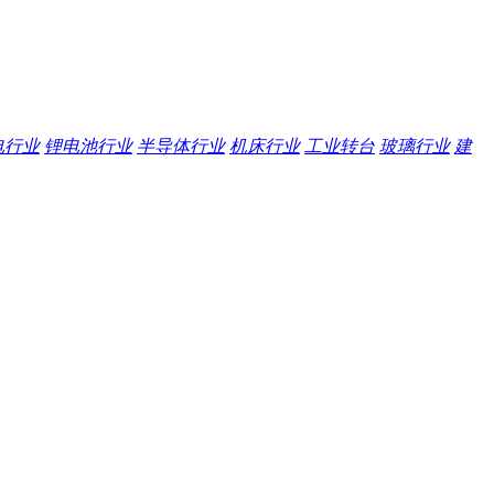
电行业
锂电池行业
半导体行业
机床行业
工业转台
玻璃行业
建