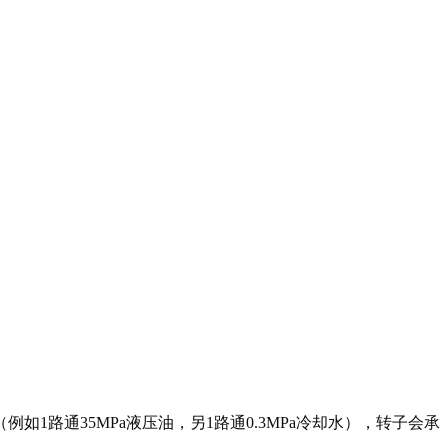
1路通35MPa液压油，另1路通0.3MPa冷却水），转子会承