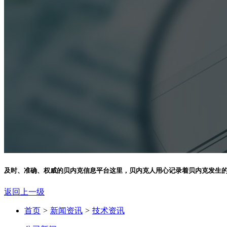
及时、准确、权威的贝内克信息平台
这里，贝内克人用心记录着贝内克发生
返回上一级
首页
>
新闻资讯
>
技术资讯