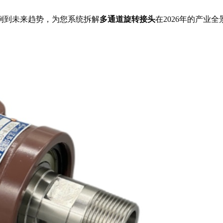
例到未来趋势，为您系统拆解
多通道旋转接头
在2026年的产业全