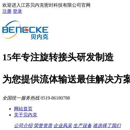
欢迎进入江苏贝内克密封科技有限公司官网
注册
登录
15年专注旋转接头研发制造
为您提供流体输送最佳解决方
全国统一服务热线
0519-86180788
网站首页
关于贝内克
公司介绍
荣誉资质
企业风采
生产设备
谁选择了我们