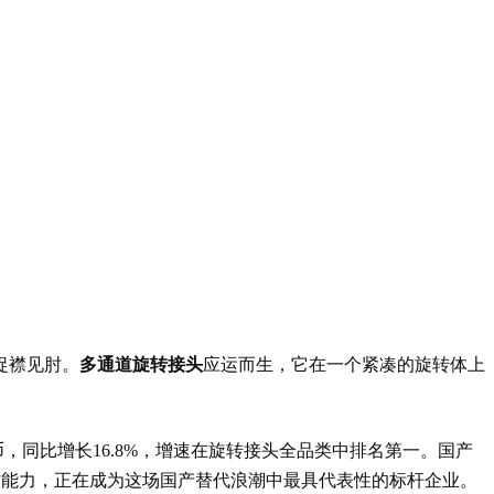
捉襟见肘。
多通道旋转接头
应运而生，它在一个紧凑的旋转体上
，同比增长16.8%，增速在旋转接头全品类中排名第一。国产
"的双核能力，正在成为这场国产替代浪潮中最具代表性的标杆企业。