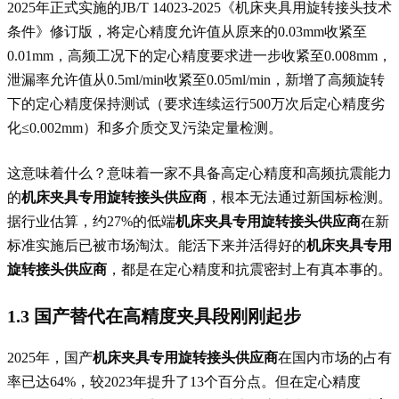
2025年正式实施的JB/T 14023-2025《机床夹具用旋转接头技术
条件》修订版，将定心精度允许值从原来的0.03mm收紧至
0.01mm，高频工况下的定心精度要求进一步收紧至0.008mm，
泄漏率允许值从0.5ml/min收紧至0.05ml/min，新增了高频旋转
下的定心精度保持测试（要求连续运行500万次后定心精度劣
化≤0.002mm）和多介质交叉污染定量检测。
这意味着什么？意味着一家不具备高定心精度和高频抗震能力
的
机床夹具专用旋转接头供应商
，根本无法通过新国标检测。
据行业估算，约27%的低端
机床夹具专用旋转接头供应商
在新
标准实施后已被市场淘汰。能活下来并活得好的
机床夹具专用
旋转接头供应商
，都是在定心精度和抗震密封上有真本事的。
1.3 国产替代在高精度夹具段刚刚起步
2025年，国产
机床夹具专用旋转接头供应商
在国内市场的占有
率已达64%，较2023年提升了13个百分点。但在定心精度