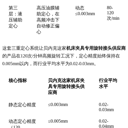
80-
第三
高压油膜辅
动态
120
≤0.003mm
层：液
助定心，在
次/min
压辅助
高频冲击下
定心
自动修正偏
心
这套三重定心系统让贝内克这家
机床夹具专用旋转接头供应商
的产品在120次/分钟高频旋转工况下，定心精度始终保持在
0.005mm以内，而行业平均水平为0.02-0.03mm。
核心指标
贝内克这家机床夹
行业平均
具专用旋转接头供
水平
应商
≤0.003mm
0.02-
静态定心精度
0.03mm
≤0.005mm
0.02-
动态定心精度
0.04mm
（120