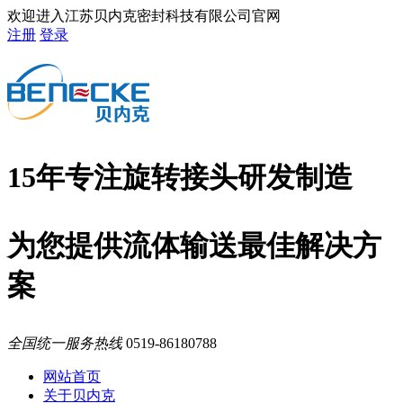
欢迎进入江苏贝内克密封科技有限公司官网
注册
登录
15年专注旋转接头研发制造
为您提供流体输送最佳解决方
案
全国统一服务热线
0519-86180788
网站首页
关于贝内克