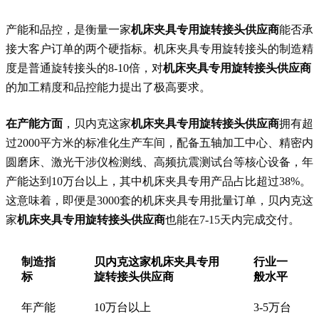
产能和品控，是衡量一家
机床夹具专用旋转接头供应商
能否承
接大客户订单的两个硬指标。机床夹具专用旋转接头的制造精
度是普通旋转接头的8-10倍，对
机床夹具专用旋转接头供应商
的加工精度和品控能力提出了极高要求。
在产能方面
，贝内克这家
机床夹具专用旋转接头供应商
拥有超
过2000平方米的标准化生产车间，配备五轴加工中心、精密内
圆磨床、激光干涉仪检测线、高频抗震测试台等核心设备，年
产能达到10万台以上，其中机床夹具专用产品占比超过38%。
这意味着，即便是3000套的机床夹具专用批量订单，贝内克这
家
机床夹具专用旋转接头供应商
也能在7-15天内完成交付。
制造指
贝内克这家机床夹具专用
行业一
标
旋转接头供应商
般水平
年产能
10万台以上
3-5万台