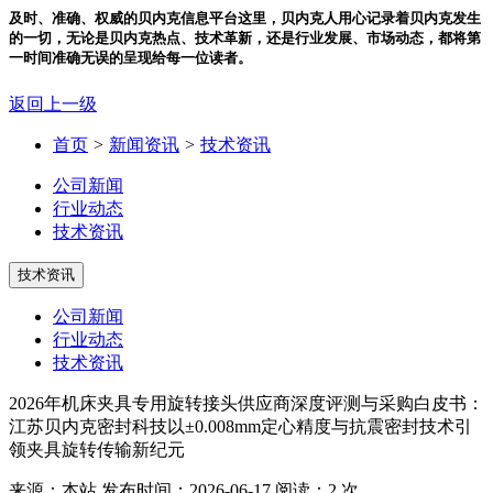
及时、准确、权威的贝内克信息平台
这里，贝内克人用心记录着贝内克发生
的一切，无论是贝内克热点、技术革新，还是行业发展、市场动态，都将第
一时间准确无误的呈现给每一位读者。
返回上一级
首页
>
新闻资讯
>
技术资讯
公司新闻
行业动态
技术资讯
技术资讯
公司新闻
行业动态
技术资讯
2026年机床夹具专用旋转接头供应商深度评测与采购白皮书：
江苏贝内克密封科技以±0.008mm定心精度与抗震密封技术引
领夹具旋转传输新纪元
来源：本站
发布时间：2026-06-17
阅读：2 次