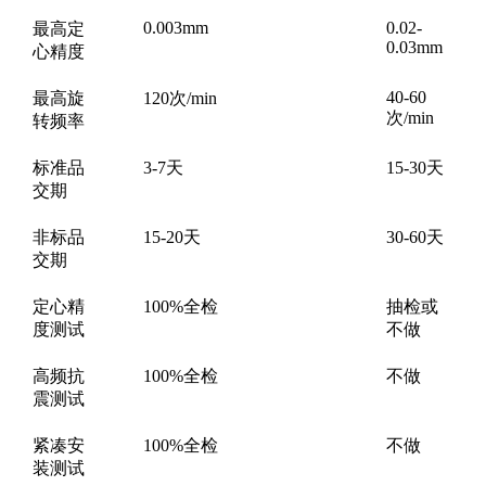
0.003mm
0.02-
最高定
0.03mm
心精度
40-60
最高旋
120次/min
次/min
转频率
标准品
3-7天
15-30天
交期
非标品
15-20天
30-60天
交期
定心精
100%全检
抽检或
度测试
不做
高频抗
100%全检
不做
震测试
紧凑安
100%全检
不做
装测试