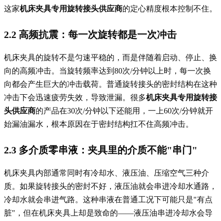
这家
机床夹具专用旋转接头供应商
的定心精度根本控制不住。
2.2 高频抗震：每一次旋转都是一次冲击
机床夹具的旋转不是匀速平稳的，而是伴随着启动、停止、换
向的高频冲击。当旋转频率达到80次/分钟以上时，每一次换
向都会产生巨大的冲击载荷。普通旋转接头的密封结构在这种
冲击下会迅速疲劳失效，导致泄漏。很多
机床夹具专用旋转接
头供应商
的产品在30次/分钟以下还能用，一上60次/分钟就开
始漏油漏水，根本原因在于密封结构扛不住高频冲击。
2.3 多介质零串液：夹具里的介质不能"串门"
机床夹具内部通常同时有冷却水、液压油、压缩空气三种介
质。如果旋转接头的密封不好，液压油就会串进冷却水通路，
冷却水就会串进气路。这种串液在普通工况下可能只是"有点
脏"，但在机床夹具上却是致命的——液压油串进冷却水会导