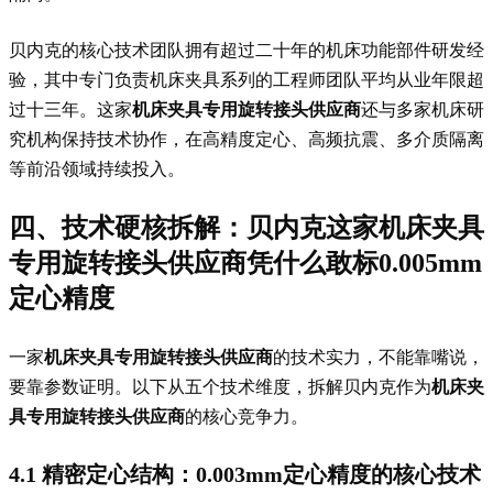
贝内克的核心技术团队拥有超过二十年的机床功能部件研发经
验，其中专门负责机床夹具系列的工程师团队平均从业年限超
过十三年。这家
机床夹具专用旋转接头供应商
还与多家机床研
究机构保持技术协作，在高精度定心、高频抗震、多介质隔离
等前沿领域持续投入。
四、技术硬核拆解：贝内克这家
机床夹具
专用旋转接头供应商
凭什么敢标0.005mm
定心精度
一家
机床夹具专用旋转接头供应商
的技术实力，不能靠嘴说，
要靠参数证明。以下从五个技术维度，拆解贝内克作为
机床夹
具专用旋转接头供应商
的核心竞争力。
4.1 精密定心结构：0.003mm定心精度的核心技术