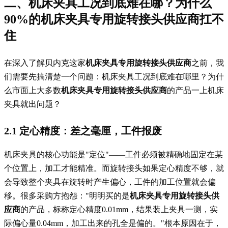
二、机床夹具工况到底难在哪？为什么
90%的
机床夹具专用旋转接头供应商
扛不
住
在深入了解贝内克这家
机床夹具专用旋转接头供应商
之前，我
们需要先搞清楚一个问题：机床夹具工况到底难在哪里？为什
么市面上大多数
机床夹具专用旋转接头供应商
的产品一上机床
夹具就出问题？
2.1 定心精度：差之毫厘，工件报废
机床夹具的核心功能是"定位"——工件必须被精确地固定在某
个位置上，加工才能精准。而旋转接头如果定心精度不够，就
会导致整个夹具在旋转时产生偏心，工件的加工位置就会偏
移。很多采购方抱怨："明明买的是
机床夹具专用旋转接头供
应商
的产品，标称定心精度0.01mm，结果装上夹具一测，实
际偏心量0.04mm，加工出来的孔全是偏的。"根本原因在于，