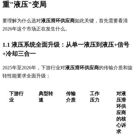
重"液压"变局
要理解为什么选对
液压滑环供应商
如此关键，首先需要看清
2026年这个市场正在发生什么。
1.1 液压系统全面升级：从单一液压到液压+信号
+冷却三合一
2025年至2026年，下游行业对
液压滑环供应商
的传输介质和旋
转性能要求全面升级：
下游行
典型转
传输
工作
对液
业
速
介质
压力
压滑
环供
应商
的核
心诉
求