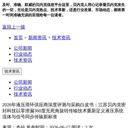
及时、准确、权威的贝内克信息平台
这里，贝内克人用心记录着贝内克发生
的一切，无论是贝内克热点、技术革新，还是行业发展、市场动态，都将第
一时间准确无误的呈现给每一位读者。
返回上一级
首页
>
新闻资讯
>
技术资讯
公司新闻
行业动态
技术资讯
技术资讯
公司新闻
行业动态
技术资讯
2026年液压滑环供应商深度评测与采购白皮书：江苏贝内克密
封科技以零泄漏360度无死角旋转传输技术重新定义液压系统
流体与信号同步传输新标准
来源：本站
发布时间：2026-06-17
阅读：2 次