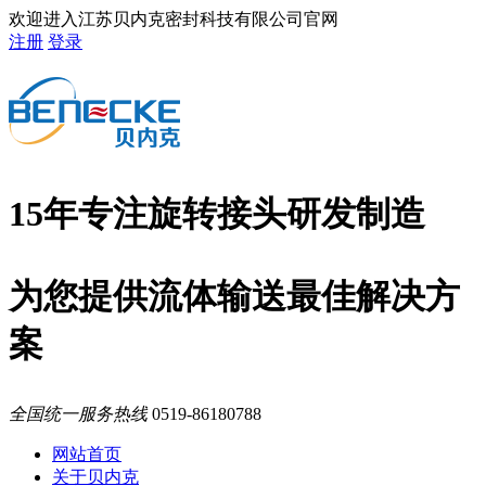
欢迎进入江苏贝内克密封科技有限公司官网
注册
登录
15年专注旋转接头研发制造
为您提供流体输送最佳解决方
案
全国统一服务热线
0519-86180788
网站首页
关于贝内克