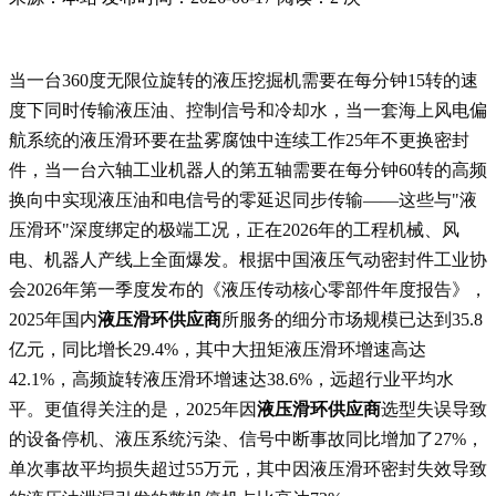
当一台360度无限位旋转的液压挖掘机需要在每分钟15转的速
度下同时传输液压油、控制信号和冷却水，当一套海上风电偏
航系统的液压滑环要在盐雾腐蚀中连续工作25年不更换密封
件，当一台六轴工业机器人的第五轴需要在每分钟60转的高频
换向中实现液压油和电信号的零延迟同步传输——这些与"液
压滑环"深度绑定的极端工况，正在2026年的工程机械、风
电、机器人产线上全面爆发。根据中国液压气动密封件工业协
会2026年第一季度发布的《液压传动核心零部件年度报告》，
2025年国内
液压滑环供应商
所服务的细分市场规模已达到35.8
亿元，同比增长29.4%，其中大扭矩液压滑环增速高达
42.1%，高频旋转液压滑环增速达38.6%，远超行业平均水
平。更值得关注的是，2025年因
液压滑环供应商
选型失误导致
的设备停机、液压系统污染、信号中断事故同比增加了27%，
单次事故平均损失超过55万元，其中因液压滑环密封失效导致