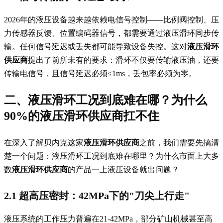
2026年的液压设备越来越依赖电信号控制——比例阀控制、压
力传感器反馈、位置编码器信号，都需要通过液压滑环同步传
输。任何信号延迟或丢失都可能导致设备失控。这对
液压滑环
供应商
提出了前所未有的要求：滑环不仅要传输液压油，还要
传输电信号，且信号延迟必须≤1ms，丢包率必须为零。
二、液压滑环工况到底难在哪？为什么
90%的
液压滑环供应商
扛不住
在深入了解贝内克这家
液压滑环供应商
之前，我们需要先搞清
楚一个问题：液压滑环工况到底难在哪里？为什么市面上大多
数
液压滑环供应商
的产品一上液压设备就出问题？
2.1 超高压密封：42MPa下的"刀尖上行走"
液压系统的工作压力普遍在21-42MPa，部分矿山机械甚至高