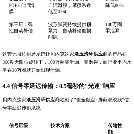
PTFE自润滑
自润滑膜，摩擦系数
降低80%
膜
低至0.04
第三层：弹
波形弹簧持续提供预
100万圈
性自动补偿
紧力，自动补偿磨损
零泄漏
间隙
这套无限位耐磨系统让贝内克这家
液压滑环供应商
的产品在
360度无限位旋转下，100万圈零泄漏、零磨损，而行业平均水
平在30万圈就开始出现泄漏。
4.4 信号零延迟传输：0.5毫秒的"光速"响应
贝内克这家
液压滑环供应商
独创了"镀金触点+屏蔽双绞线"信
号零延迟传输系统：
信号层级
技术方案
传输性
能