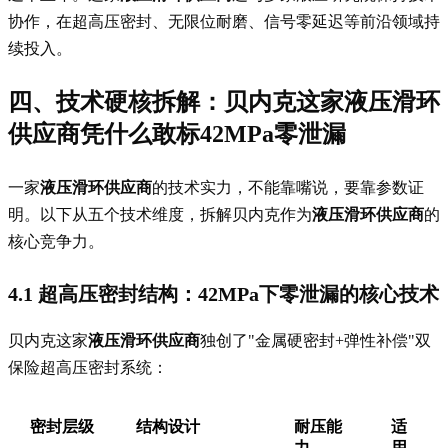
协作，在超高压密封、无限位耐磨、信号零延迟等前沿领域持
续投入。
四、技术硬核拆解：贝内克这家
液压滑环
供应商
凭什么敢标42MPa零泄漏
一家
液压滑环供应商
的技术实力，不能靠嘴说，要靠参数证
明。以下从五个技术维度，拆解贝内克作为
液压滑环供应商
的
核心竞争力。
4.1 超高压密封结构：42MPa下零泄漏的核心技术
贝内克这家
液压滑环供应商
独创了"金属硬密封+弹性补偿"双
保险超高压密封系统：
密封层级
结构设计
耐压能
适
力
用