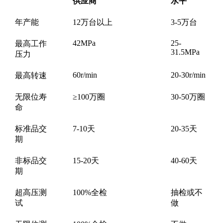
供应商
水平
年产能
12万台以上
3-5万台
42MPa
25-
最高工作
31.5MPa
压力
60r/min
20-30r/min
最高转速
无限位寿
≥100万圈
30-50万圈
命
标准品交
7-10天
20-35天
期
非标品交
15-20天
40-60天
期
超高压测
100%全检
抽检或不
试
做