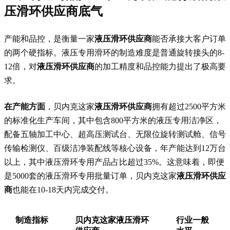
压滑环供应商
底气
产能和品控，是衡量一家
液压滑环供应商
能否承接大客户订单
的两个硬指标。液压专用滑环的制造难度是普通旋转接头的8-
12倍，对
液压滑环供应商
的加工精度和品控能力提出了极高要
求。
在产能方面
，贝内克这家
液压滑环供应商
拥有超过2500平方米
的标准化生产车间，其中包含800平方米的液压专用洁净区，
配备五轴加工中心、超高压测试台、无限位旋转测试舱、信号
传输检测仪、百级洁净装配线等核心设备，年产能达到12万台
以上，其中液压滑环专用产品占比超过35%。这意味着，即便
是5000套的液压滑环专用批量订单，贝内克这家
液压滑环供应
商
也能在10-18天内完成交付。
制造指标
贝内克这家液压滑环
行业一般