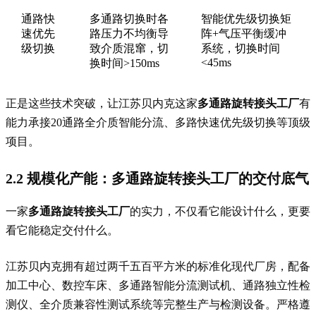
通路快
多通路切换时各
智能优先级切换矩
速优先
路压力不均衡导
阵+气压平衡缓冲
级切换
致介质混窜，切
系统，切换时间
<45ms
换时间>150ms
正是这些技术突破，让江苏贝内克这家
多通路旋转接头工厂
有
能力承接20通路全介质智能分流、多路快速优先级切换等顶级
项目。
2.2 规模化产能：多通路旋转接头工厂的交付底气
一家
多通路旋转接头工厂
的实力，不仅看它能设计什么，更要
看它能稳定交付什么。
江苏贝内克拥有超过两千五百平方米的标准化现代厂房，配备
加工中心、数控车床、多通路智能分流测试机、通路独立性检
测仪、全介质兼容性测试系统等完整生产与检测设备。严格遵