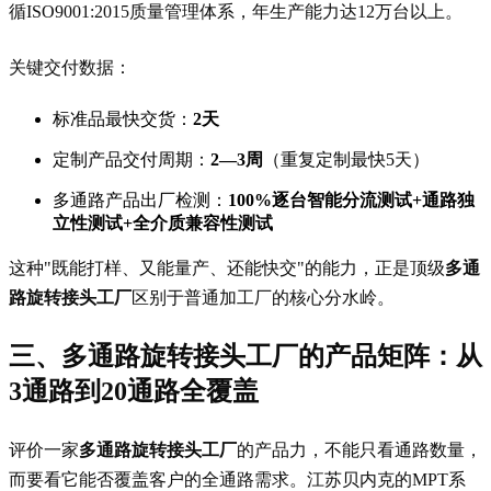
循ISO9001:2015质量管理体系，年生产能力达12万台以上。
关键交付数据：
标准品最快交货：
2天
定制产品交付周期：
2—3周
（重复定制最快5天）
多通路产品出厂检测：
100%逐台智能分流测试+通路独
立性测试+全介质兼容性测试
这种"既能打样、又能量产、还能快交"的能力，正是顶级
多通
路旋转接头工厂
区别于普通加工厂的核心分水岭。
三、多通路旋转接头工厂的产品矩阵：从
3通路到20通路全覆盖
评价一家
多通路旋转接头工厂
的产品力，不能只看通路数量，
而要看它能否覆盖客户的全通路需求。江苏贝内克的MPT系