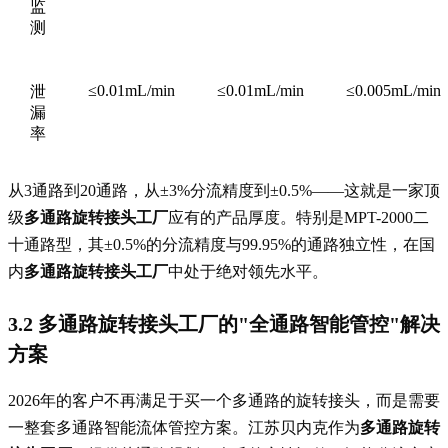
监
测
≤0.01mL/min
≤0.01mL/min
≤0.005mL/min
泄
漏
率
从3通路到20通路，从±3%分流精度到±0.5%——这就是一家顶
级
多通路旋转接头工厂
应有的产品厚度。特别是MPT-2000二
十通路型，其±0.5%的分流精度与99.95%的通路独立性，在国
内
多通路旋转接头工厂
中处于绝对领先水平。
3.2 多通路旋转接头工厂的"全通路智能管控"解决
方案
2026年的客户不再满足于买一个多通路的旋转接头，而是需要
一整套多通路智能流体管控方案。江苏贝内克作为
多通路旋转