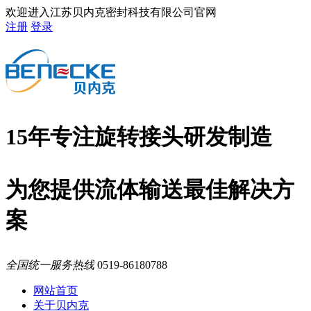
欢迎进入江苏贝内克密封科技有限公司官网
注册
登录
15年专注旋转接头研发制造
为您提供流体输送最佳解决方
案
全国统一服务热线
0519-86180788
网站首页
关于贝内克