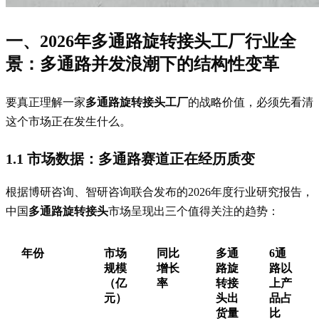
一、2026年多通路旋转接头工厂行业全
景：多通路并发浪潮下的结构性变革
要真正理解一家
多通路旋转接头工厂
的战略价值，必须先看清
这个市场正在发生什么。
1.1 市场数据：多通路赛道正在经历质变
根据博研咨询、智研咨询联合发布的2026年度行业研究报告，
中国
多通路旋转接头
市场呈现出三个值得关注的趋势：
年份
市场
同比
多通
6通
规模
增长
路旋
路以
（亿
率
转接
上产
元）
头出
品占
货量
比