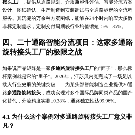
接头工厂
，提供从通路规划、介质兼容性评估、智能分流方案
设计、图纸确认、生产制造到安装调试与全通路标定的全流程
服务。其沉淀的万余种方案图纸，能够在24小时内响应大多数
非标定制需求，定制交付周期较行业均值缩短15%—35%。
四、二十通路智能分流项目：这家多通路
旋转接头工厂的极限之战
如果说产品矩阵是一家
多通路旋转接头工厂
的"面子"，那么标
杆案例就是它的"里子"。2026年，江苏贝内克完成了一场足以
载入行业史册的关键突破——为某头部智能制造企业提供20通
路
多通路旋转接头
，成功实现对多个国际品牌同类产品的国产
化替代，分流精度实测±0.38%，通路独立性达99.96%。
4.1 为什么这个案例对多通路旋转接头工厂意义非
凡？