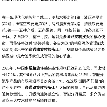
在一条现代化的智能产线上，冷却水要走第1路，液压油要走
第2路，压缩空气要走第3路，润滑脂要走第4路，清洗液要走
第5路——五种介质、五条通路、同一根旋转轴，却必须互不
干扰、各自独立、精准可控。这就是
多通路旋转接头
的核心使
命。而能够将这种"多路并发、各自为政"的精密流体管理能力
稳定制造出来的
多通路旋转接头工厂
，则是整个高端智能装备
供应链中最考验系统集成智慧的核心节点。
2026年，中国
多通路旋转接头
市场规模已达到25亿元，同比增
长17.2%，其中6通路以上产品的需求增速高达28.5%，智能分
流型产品的市场渗透率首次突破35%。在这场"通路即门槛"的
产业竞赛中，
多通路旋转接头工厂
之间的较量，早已从单纯的
通路数量比拼，升级为通路独立性、智能分流精度、多介质自
适应三大技术维度的系统性对抗。