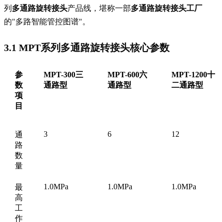
列
多通路旋转接头
产品线，堪称一部
多通路旋转接头工厂
的"多路智能管控图谱"。
3.1 MPT系列多通路旋转接头核心参数
参
MPT-300三
MPT-600六
MPT-1200十
数
通路型
通路型
二通路型
项
目
3
6
12
通
路
数
量
1.0MPa
1.0MPa
1.0MPa
最
高
工
作