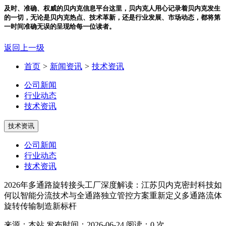
及时、准确、权威的贝内克信息平台
这里，贝内克人用心记录着贝内克发生
的一切，无论是贝内克热点、技术革新，还是行业发展、市场动态，都将第
一时间准确无误的呈现给每一位读者。
返回上一级
首页
>
新闻资讯
>
技术资讯
公司新闻
行业动态
技术资讯
技术资讯
公司新闻
行业动态
技术资讯
2026年多通路旋转接头工厂深度解读：江苏贝内克密封科技如
何以智能分流技术与全通路独立管控方案重新定义多通路流体
旋转传输制造新标杆
来源：本站
发布时间：2026-06-24
阅读：0 次