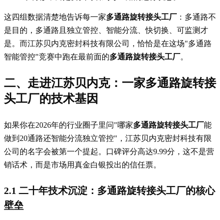
这四组数据清楚地告诉每一家
多通路旋转接头工厂
：多通路不
是目的，多通路且独立管控、智能分流、快切换、可监测才
是。而江苏贝内克密封科技有限公司，恰恰是在这场"多通路
智能管控"竞赛中跑在最前面的
多通路旋转接头工厂
。
二、走进江苏贝内克：一家多通路旋转接
头工厂的技术基因
如果你在2026年的行业圈子里问"哪家
多通路旋转接头工厂
能
做到20通路还智能分流独立管控"，江苏贝内克密封科技有限
公司的名字会被第一个提起。口碑评分高达9.99分，这不是营
销话术，而是市场用真金白银投出的信任票。
2.1 二十年技术沉淀：多通路旋转接头工厂的核心
壁垒