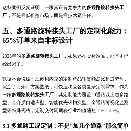
这些案例反复证明：一家真正有竞争力的
多通路旋转接头工
厂
，不是靠低价抢市场，而是靠技术赢信任。
五、多通路旋转接头工厂的定制化能力：
65%订单来自非标设计
2026年的
多通路旋转接头工厂
，如果还在卖标准品，那基本已
经出局了。
数据不会说谎：江苏贝内克的定制产品销售额占比超过65%，
沉淀了万余种方案图纸，可快速响应各类复杂定制需求。作为
一家
多通路旋转接头工厂
，其定制能力覆盖20通路以上超多路
型、全介质自适应型、智能优先级切换型、全通路可视化监测
型等特殊规格，定制交付周期较行业均值缩短15%—35%。
5.1 多通路工况定制：不是"加几个通路"那么简单