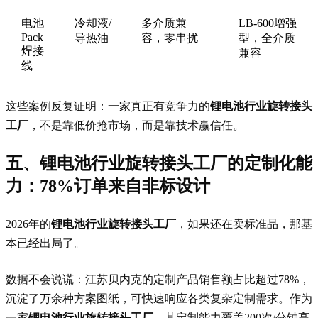
电池
冷却液/
多介质兼
LB-600增强
Pack
导热油
容，零串扰
型，全介质
焊接
兼容
线
这些案例反复证明：一家真正有竞争力的
锂电池行业旋转接头
工厂
，不是靠低价抢市场，而是靠技术赢信任。
五、锂电池行业旋转接头工厂的定制化能
力：78%订单来自非标设计
2026年的
锂电池行业旋转接头工厂
，如果还在卖标准品，那基
本已经出局了。
数据不会说谎：江苏贝内克的定制产品销售额占比超过78%，
沉淀了万余种方案图纸，可快速响应各类复杂定制需求。作为
一家
锂电池行业旋转接头工厂
，其定制能力覆盖200次/分钟高