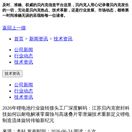
及时、准确、权威的贝内克信息平台
这里，贝内克人用心记录着贝内克发生
的一切，无论是贝内克热点、技术革新，还是行业发展、市场动态，都将第
一时间准确无误的呈现给每一位读者。
返回上一级
首页
>
新闻资讯
>
技术资讯
公司新闻
行业动态
技术资讯
技术资讯
公司新闻
行业动态
技术资讯
2026年锂电池行业旋转接头工厂深度解码：江苏贝内克密封科
技如何以耐电解液零腐蚀与高速叠片零泄漏技术重新定义锂电
制造流体旋转传输新纪元
来源：本站
发布时间：2026-06-24
阅读：0 次