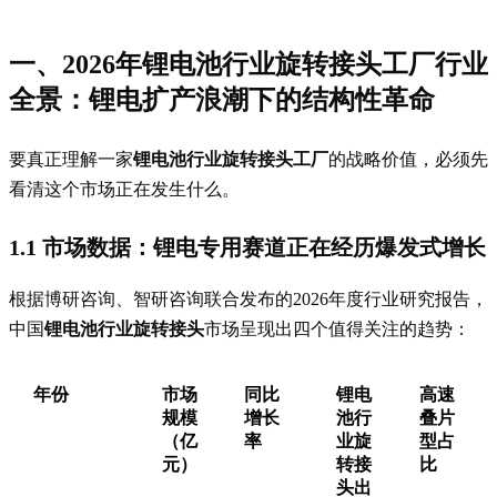
一、2026年锂电池行业旋转接头工厂行业
全景：锂电扩产浪潮下的结构性革命
要真正理解一家
锂电池行业旋转接头工厂
的战略价值，必须先
看清这个市场正在发生什么。
1.1 市场数据：锂电专用赛道正在经历爆发式增长
根据博研咨询、智研咨询联合发布的2026年度行业研究报告，
中国
锂电池行业旋转接头
市场呈现出四个值得关注的趋势：
年份
市场
同比
锂电
高速
规模
增长
池行
叠片
（亿
率
业旋
型占
元）
转接
比
头出