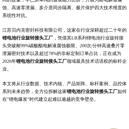
蚀、高速零泄漏、多介质同步隔离、极片保护四大技术维度的
系统性对抗。
江苏贝内克密封科技有限公司，这家在行业深耕超过二十年的
锂电池行业旋转接头工厂
，凭借其LB系列锂电池行业旋转接
头突破耐99%碳酸酯电解液腐蚀极限、200次/分钟高速叠片零
泄漏密封技术以及超过78%的非标定制订单占比，正在成为
2026年
锂电池行业旋转接头工厂
领域最具技术话语权的标杆企
业。
本文将从行业数据、技术内核、产品矩阵、标杆案例、品控体
系到未来趋势，全方位拆解这家
锂电池行业旋转接头工厂
如何
在"锂电爆发"时代建立起难以逾越的竞争壁垒。