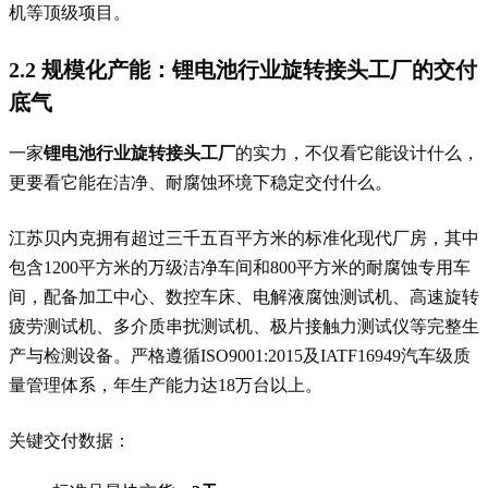
机等顶级项目。
2.2 规模化产能：锂电池行业旋转接头工厂的交付
底气
一家
锂电池行业旋转接头工厂
的实力，不仅看它能设计什么，
更要看它能在洁净、耐腐蚀环境下稳定交付什么。
江苏贝内克拥有超过三千五百平方米的标准化现代厂房，其中
包含1200平方米的万级洁净车间和800平方米的耐腐蚀专用车
间，配备加工中心、数控车床、电解液腐蚀测试机、高速旋转
疲劳测试机、多介质串扰测试机、极片接触力测试仪等完整生
产与检测设备。严格遵循ISO9001:2015及IATF16949汽车级质
量管理体系，年生产能力达18万台以上。
关键交付数据：