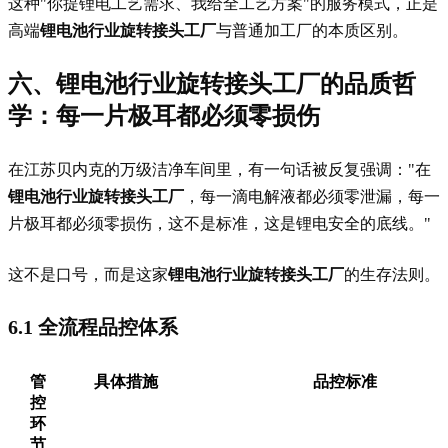
这种"你提锂电工艺需求、我给全工艺方案"的服务模式，正是
高端
锂电池行业旋转接头工厂
与普通加工厂的本质区别。
六、锂电池行业旋转接头工厂的品质哲
学：每一片极耳都必须零损伤
在江苏贝内克的万级洁净车间里，有一句话被反复强调："在
锂电池行业旋转接头工厂
，每一滴电解液都必须零泄漏，每一
片极耳都必须零损伤，这不是标准，这是锂电安全的底线。"
这不是口号，而是这家
锂电池行业旋转接头工厂
的生存法则。
6.1 全流程品控体系
管
具体措施
品控标准
控
环
节