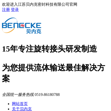
欢迎进入江苏贝内克密封科技有限公司官网
注册
登录
15年专注旋转接头研发制造
为您提供流体输送最佳解决方
案
全国统一服务热线
0519-86180788
网站首页
关于贝内克