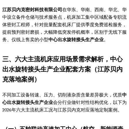
江苏贝内克密封科技有限公司
在华东、华南、西南、华北、华
中设立备件仓储与技术服务点，机床加工集中区域配备专职流
体密封工程师，针对批量配套机床厂提供季度免费巡检服务，
提前预判密封磨损，大幅降低突发停机概率，区别于无线下服
务、仅线上售卖的小型
中心出水旋转接头生产企业
。
三、六大主流机床应用场景需求解析，
中心
出水旋转接头生产企业
配套方案（江苏贝内
克落地案例）
不同加工设备转速、压力、切削液杂质含量差异极大，优质
中
心出水旋转接头生产企业
会分行业做针对性结构优化，以下为
2026年六大主流机床工况与江苏贝内克对应落地定制案例。