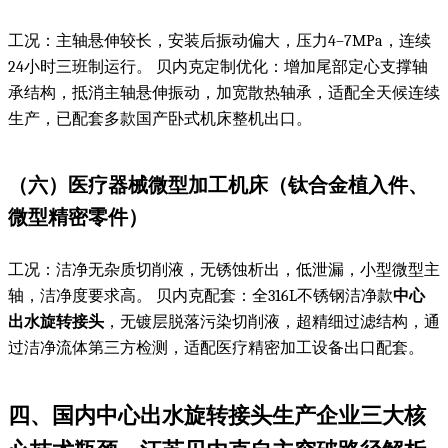
工况：主轴悬伸较长，安装后振动偏大，压力4–7MPa，连续
24小时三班制运行。 贝内克定制优化：增加尾部定心支撑轴
承结构，抵消主轴悬伸振动，加宽散热轴承，适配全天候连续
生产，已配套多款国产卧式机床整机出口。
（六）医疗器械微型加工机床（钛合金植入件、
微型精密零件）
工况：洁净无杂质切削液，无锈蚀析出，低泄漏，小型微型主
轴，洁净度要求高。 贝内克配套：全316L不锈钢洁净款
中心
出水旋转接头
，无镀层脱落污染切削液，超精细过滤结构，通
过洁净流体第三方检测，适配医疗精密加工设备出口配套。
四、国内
中心出水旋转接头生产企业
三大核