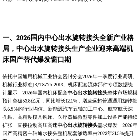
一、2026国内
中心出水旋转接头
全新产业格
局，
中心出水旋转接头生产企业
迎来高端机
床国产替代爆发窗口期
依托中国通用机械工业协会密封分会2026年一季度行业调研、
机械行业标准JB/T8725-2013、机床配套流体部件专项数据统
计显示：2026年国内机床配套
中心出水旋转接头
整体市场规模
预计突破53.8亿元，同比增长12.1%，增速远超普通通用旋转接
头6.5%的行业均值。新能源汽车五轴加工中心、航空航天深
孔钻、高精度模具铣床、医疗器械微型零件加工设备产能持续
扩张，直接拉动高压高速
中心出水旋转接头
需求爆发，2026年
国产高精密主轴通水接头整机配套渗透率由2023年31.5%提升