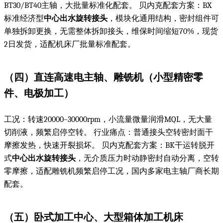
BT30/BT40主轴，大批量标准化配套。 贝内克配套方案：BX
标准经济型
中心出水旋转接头
，模块化通用结构，密封组件可
单独拆卸更换，无需整体拆卸接头，维保时间缩短70%，现货
2日发货，适配机床厂批量标准配套。
（四）直连高速电主轴、雕铣机（小型精密零
件、电极加工）
工况：转速20000–30000rpm，小流量微量润滑MQL，无大量
切削液，频繁启停空转。 行业痛点：普通接头空转密封面干
摩擦发热，快速开裂损坏。 贝内克配套方案：BK干运转脱开
式
中心出水旋转接头
，无介质压力时动静密封自动分离，空转
零摩擦，适配雕铣机频繁启停工况，国内多家电主轴厂商长期
配套。
（五）卧式加工中心、大型箱体加工机床