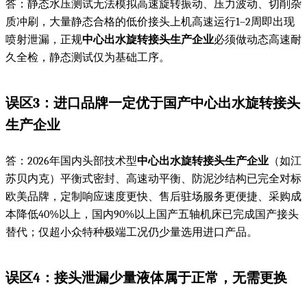
答：静态水压测试无法模拟高速旋转振动、压力波动、切削杂
质冲刷，大量静态合格的低价接头上机高速运行1–2周即出现
喷射泄漏，正规
中心出水旋转接头生产企业
必须做动态高速耐
久全检，静态测试仅为基础工序。
误区3：进口品牌一定优于国产
中心出水旋转接头
生产企业
答：2026年国内头部技术型
中心出水旋转接头生产企业
（如江
苏贝内克）平衡式密封、高速动平衡、防泥沙结构已完全对标
欧美品牌，定制响应速度更快、售后驻场服务更便捷、采购成
本降低40%以上，国内90%以上国产五轴机床已完成国产接头
替代；仅超小众特种极端工况仍少量选用进口产品。
误区4：接头泄漏少量液体属于正常，无需更换