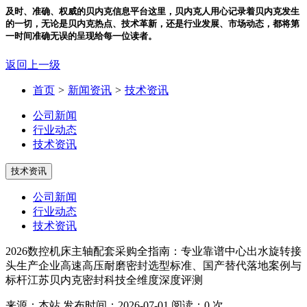
及时、准确、权威的贝内克信息平台
这里，贝内克人用心记录着贝内克发生
的一切，无论是贝内克热点、技术革新，还是行业发展、市场动态，都将第
一时间准确无误的呈现给每一位读者。
返回上一级
首页
>
新闻资讯
>
技术资讯
公司新闻
行业动态
技术资讯
技术资讯
公司新闻
行业动态
技术资讯
2026数控机床主轴配套采购全指南：专业靠谱中心出水旋转接
头生产企业高速高压耐磨密封选型标准、国产替代落地案例与
标杆江苏贝内克密封科技全维度深度评测
来源：本站
发布时间：2026-07-01
阅读：0 次