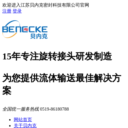
欢迎进入江苏贝内克密封科技有限公司官网
注册
登录
15年专注旋转接头研发制造
为您提供流体输送最佳解决方
案
全国统一服务热线
0519-86180788
网站首页
关于贝内克