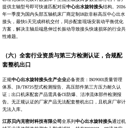
提供主轴型号即可快速匹配对应
中心出水旋转接头
结构。2026
年一季度为国内头部五轴机床厂商定制18款非标高压中心出水
接头，最快5天完成样机交付，同步配套现场安装动平衡优化
方案，解决主轴后端悬伸过长振动导致接头快速损坏的行业共
性难题。
（六）全套行业资质与第三方检测认证，合规配
套整机出口
正规
中心出水旋转接头生产企业
必备资质：ISO9001质量管理
体系、JB/T8725型式检测报告、高压部件第三方压力耐久认
证；出口机床配套产品需具备CE防爆、洁净流体部件检测报
告。无正规认证的厂家产品无法配套整机出口，且机床厂审计
无法入库。
江苏贝内克密封科技有限公司
全系列
中心出水旋转接头
通过机