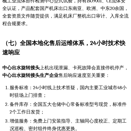
械工业流体部件检测中心型式试验，持有ISO9001、CE流体安
全认证，产品配套国产机床出口东南亚、欧洲、中东20余国，
全套资质文件随货提供，满足机床厂整机出口审计、入库全流
程合规要求。
（七）全国本地化售后运维体系，24小时技术快
速响应
中心出水旋转接头
上机出现泄漏、卡死故障会直接停机停产，
中心出水旋转接头生产企业
售后响应速度至关重要：
服务标准：24小时线上技术答疑，国内主要工业城市48小
时驻场上门排查；
备件库存：全国五大仓储中心常备标准型号现货，标准件
2个工作日发货；
增值服务：免费上门安装指导、主轴同心度校正、定期工
况巡检、密封组件终身优惠更换。