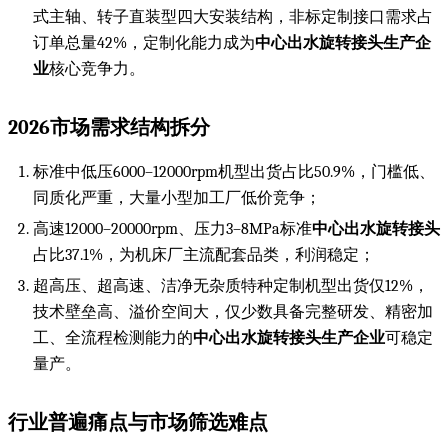
式主轴、转子直装型四大安装结构，非标定制接口需求占
订单总量42%，定制化能力成为
中心出水旋转接头生产企
业
核心竞争力。
2026市场需求结构拆分
标准中低压6000–12000rpm机型出货占比50.9%，门槛低、
同质化严重，大量小型加工厂低价竞争；
高速12000–20000rpm、压力3–8MPa标准
中心出水旋转接头
占比37.1%，为机床厂主流配套品类，利润稳定；
超高压、超高速、洁净无杂质特种定制机型出货仅12%，
技术壁垒高、溢价空间大，仅少数具备完整研发、精密加
工、全流程检测能力的
中心出水旋转接头生产企业
可稳定
量产。
行业普遍痛点与市场筛选难点