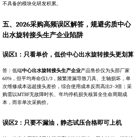
不具备的模块化研发积累。
五、2026采购高频误区解答，规避劣质
中心
出水旋转接头生产企业
陷阱
误区1：只看单价，低价
中心出水旋转接头
更划算
答：低端
中心出水旋转接头生产企业
产品售价仅为头部厂家
60%，但平均寿命仅1/3，频繁泄漏导致刀具、主轴损坏，单
次维修成本远超接头差价，综合使用成本反而高出2–3倍；采
购需以MTBF无故障时长、年均停机损失核算全生命周期成
本，而非单次采购价。
误区2：只要不漏油，静态试压合格即可上机