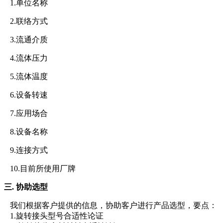
1.单位名称
2.联络方式
3.流通介质
4.流体压力
5.流体温度
6.设备转速
7.应用场合
8.设备名称
9.连接方式
10.目前所使用厂牌
三. 协助选型
我们根据客户提供的信息，协助客户进行产品选型，要点：
1.旋转接头型号合适性论证