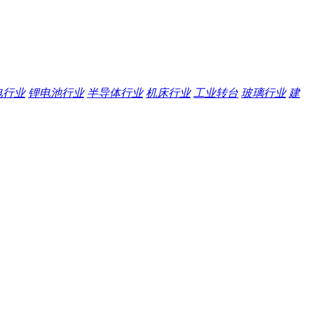
电行业
锂电池行业
半导体行业
机床行业
工业转台
玻璃行业
建