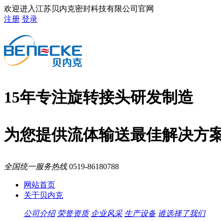
欢迎进入江苏贝内克密封科技有限公司官网
注册
登录
15年专注旋转接头研发制造
为您提供流体输送最佳解决方
全国统一服务热线
0519-86180788
网站首页
关于贝内克
公司介绍
荣誉资质
企业风采
生产设备
谁选择了我们