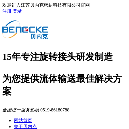
欢迎进入江苏贝内克密封科技有限公司官网
注册
登录
15年专注旋转接头研发制造
为您提供流体输送最佳解决方
案
全国统一服务热线
0519-86180788
网站首页
关于贝内克