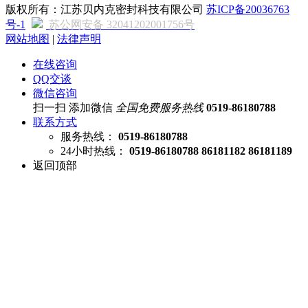
版权所有：江苏贝内克密封科技有限公司
苏ICP备20036763
号-1
苏公网安备 32041202001756号
网站地图
|
法律声明
在线咨询
QQ交谈
微信咨询
扫一扫 添加微信
全国免费服务热线
0519-86180788
联系方式
服务热线：
0519-86180788
24小时热线：
0519-86180788 86181182 86181189
返回顶部