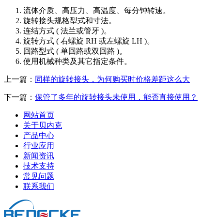
1. 流体介质、高压力、高温度、每分钟转速。
2. 旋转接头规格型式和寸法。
3. 连结方式 ( 法兰或管牙 )。
4. 旋转方式 ( 右螺旋 RH 或左螺旋 LH )。
5. 回路型式 ( 单回路或双回路 )。
6. 使用机械种类及其它指定条件。
上一篇：
​同样的旋转接头，为何购买时价格差距这么大
下一篇：
保管了多年的旋转接头未使用，能否直接使用？
网站首页
关于贝内克
产品中心
行业应用
新闻资讯
技术支持
常见问题
联系我们