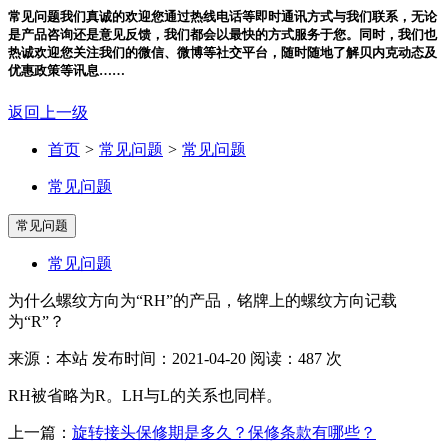
常见问题
我们真诚的欢迎您通过热线电话等即时通讯方式与我们联系，无论
是产品咨询还是意见反馈，我们都会以最快的方式服务于您。同时，我们也
热诚欢迎您关注我们的微信、微博等社交平台，随时随地了解贝内克动态及
优惠政策等讯息……
返回上一级
首页
>
常见问题
>
常见问题
常见问题
常见问题
常见问题
为什么螺纹方向为“RH”的产品，铭牌上的螺纹方向记载
为“R”？
来源：本站
发布时间：2021-04-20
阅读：487 次
RH被省略为R。LH与L的关系也同样。
上一篇：
旋转接头保修期是多久？保修条款有哪些？