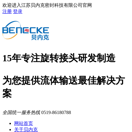
欢迎进入江苏贝内克密封科技有限公司官网
注册
登录
15年专注旋转接头研发制造
为您提供流体输送最佳解决方
案
全国统一服务热线
0519-86180788
网站首页
关于贝内克