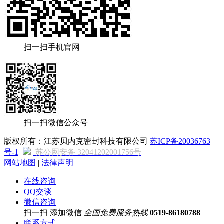
扫一扫手机官网
扫一扫微信公众号
版权所有：江苏贝内克密封科技有限公司
苏ICP备20036763
号-1
苏公网安备 32041202001756号
网站地图
|
法律声明
在线咨询
QQ交谈
微信咨询
扫一扫 添加微信
全国免费服务热线
0519-86180788
联系方式