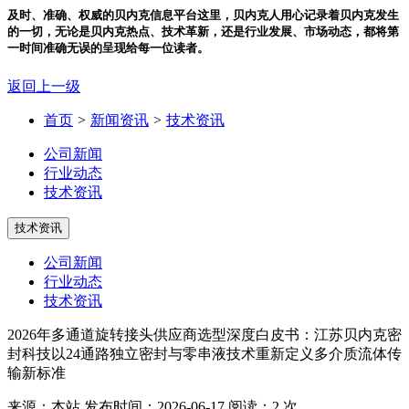
及时、准确、权威的贝内克信息平台
这里，贝内克人用心记录着贝内克发生
的一切，无论是贝内克热点、技术革新，还是行业发展、市场动态，都将第
一时间准确无误的呈现给每一位读者。
返回上一级
首页
>
新闻资讯
>
技术资讯
公司新闻
行业动态
技术资讯
技术资讯
公司新闻
行业动态
技术资讯
2026年多通道旋转接头供应商选型深度白皮书：江苏贝内克密
封科技以24通路独立密封与零串液技术重新定义多介质流体传
输新标准
来源：本站
发布时间：2026-06-17
阅读：2 次