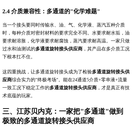
2.4 介质兼容性：多通道的"化学难题"
当一个接头要同时传输水、油、气、化学液、蒸汽五种介质
时，每种介质对密封材料的要求完全不同。水要求耐水垢，油
要求耐溶胀，化学液要求耐腐蚀，蒸汽要求耐高温。一家只做
过水和油测试的
多通道旋转接头供应商
，其产品在多介质工况
下根本扛不住。
这四重挑战，让多通道旋转接头成为了检验
多通道旋转接头供
应商
综合实力的"终极考场"。能在24通道5介质+零串液+流量
一致工况下稳定工作的
多通道旋转接头供应商
，才是真正有技
术底蕴的玩家。
三、江苏贝内克：一家把"多通道"做到
极致的
多通道旋转接头供应商