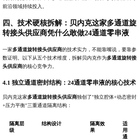
前沿领域持续投入。
四、技术硬核拆解：贝内克这家
多通道旋
转接头供应商
凭什么敢做24通道零串液
一家
多通道旋转接头供应商
的技术实力，不能靠嘴说，要靠参
数证明。以下从五个技术维度，拆解贝内克作为
多通道旋转接
头供应商
的核心竞争力。
4.1 独立通道密封结构：24通道零串液的核心技术
贝内克这家
多通道旋转接头供应商
独创了"独立腔体+动态密封
+压力平衡"三重通道隔离结构：
隔离层
结构设计
隔离效
适
级
果
用
通