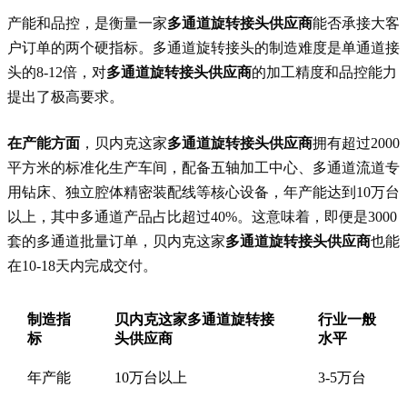
产能和品控，是衡量一家
多通道旋转接头供应商
能否承接大客
户订单的两个硬指标。多通道旋转接头的制造难度是单通道接
头的8-12倍，对
多通道旋转接头供应商
的加工精度和品控能力
提出了极高要求。
在产能方面
，贝内克这家
多通道旋转接头供应商
拥有超过2000
平方米的标准化生产车间，配备五轴加工中心、多通道流道专
用钻床、独立腔体精密装配线等核心设备，年产能达到10万台
以上，其中多通道产品占比超过40%。这意味着，即便是3000
套的多通道批量订单，贝内克这家
多通道旋转接头供应商
也能
在10-18天内完成交付。
制造指
贝内克这家多通道旋转接
行业一般
标
头供应商
水平
年产能
10万台以上
3-5万台