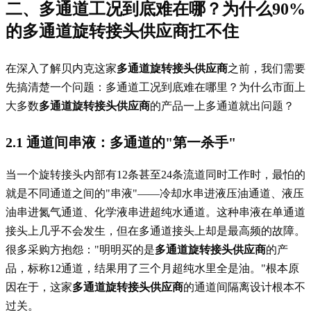
二、多通道工况到底难在哪？为什么90%
的
多通道旋转接头供应商
扛不住
在深入了解贝内克这家
多通道旋转接头供应商
之前，我们需要
先搞清楚一个问题：多通道工况到底难在哪里？为什么市面上
大多数
多通道旋转接头供应商
的产品一上多通道就出问题？
2.1 通道间串液：多通道的"第一杀手"
当一个旋转接头内部有12条甚至24条流道同时工作时，最怕的
就是不同通道之间的"串液"——冷却水串进液压油通道、液压
油串进氮气通道、化学液串进超纯水通道。这种串液在单通道
接头上几乎不会发生，但在多通道接头上却是最高频的故障。
很多采购方抱怨："明明买的是
多通道旋转接头供应商
的产
品，标称12通道，结果用了三个月超纯水里全是油。"根本原
因在于，这家
多通道旋转接头供应商
的通道间隔离设计根本不
过关。