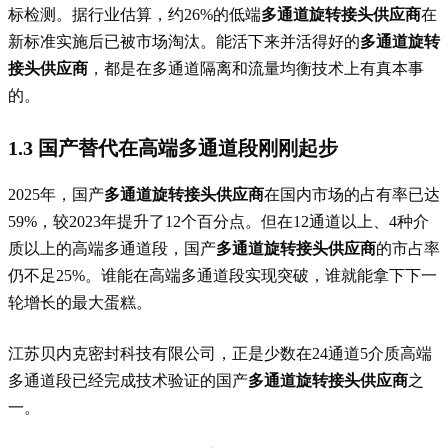
标检测。据行业估算，约26%的低端
多通道旋转接头供应商
在
新标准实施后已被市场淘汰。能活下来并活得好的
多通道旋转
接头供应商
，都是在多通道隔离和流量均衡技术上有真本事
的。
1.3 国产替代在高端多通道段刚刚起步
2025年，国产
多通道旋转接头供应商
在国内市场的占有率已达
59%，较2023年提升了12个百分点。但在12通道以上、4种介
质以上的高端多通道段，国产
多通道旋转接头供应商
的市占率
仍不足25%。谁能在高端多通道段实现突破，谁就能拿下下一
轮增长的最大蛋糕。
江苏贝内克密封科技有限公司，正是少数在24通道5介质高端
多通道段已经完成技术验证的国产
多通道旋转接头供应商
之
一。