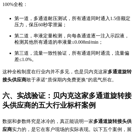
100%全检：
第一道，多通道耐压测试，所有通道同时通入1.5倍额定
压力，保压60秒零泄漏；
第二道，串液定量检测，向每条通道逐一注入示踪液，
检测其他所有通道的串液量≤0.008ml/min；
第三道，流量一致性验证，所有通道同时通流，流量偏
差≤1.0%。
这种全检制度在行业内并不多见，也是贝内克这家
多通道旋转
接头供应商
敢于承诺"质保期内免费更换"的底气所在。
六、实战验证：贝内克这家
多通道旋转接
头供应商
的五大行业标杆案例
数据和参数终究是冰冷的，真正能说明一家
多通道旋转接头供
应商
实力的，是它在客户现场的实际表现。以下五个案例，展