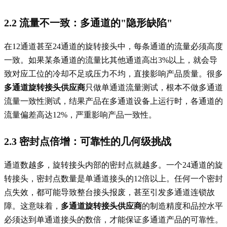
2.2 流量不一致：多通道的"隐形缺陷"
在12通道甚至24通道的旋转接头中，每条通道的流量必须高度
一致。如果某条通道的流量比其他通道高出3%以上，就会导
致对应工位的冷却不足或压力不均，直接影响产品质量。很多
多通道旋转接头供应商
只做单通道流量测试，根本不做多通道
流量一致性测试，结果产品在多通道设备上运行时，各通道的
流量偏差高达12%，严重影响产品一致性。
2.3 密封点倍增：可靠性的几何级挑战
通道数越多，旋转接头内部的密封点就越多。一个24通道的旋
转接头，密封点数量是单通道接头的12倍以上。任何一个密封
点失效，都可能导致整台接头报废，甚至引发多通道连锁故
障。这意味着，
多通道旋转接头供应商
的制造精度和品控水平
必须达到单通道接头的数倍，才能保证多通道产品的可靠性。