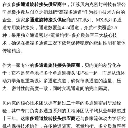
在众多
多通道旋转接头供应商
中，江苏贝内克密封科技有限公
司是极少数从创立之初就把"高端多通道"作为核心技术方向的
企业。这家
多通道旋转接头供应商
的MT系列、MX系列多通
道专用旋转接头，通道数覆盖4-24通道，介质种类覆盖2-5
种，采用独立通道密封+流量均衡+多介质兼容三大核心技
术，确保在极端多通道工况下依然保持稳定的密封性能和流体
传输精度。
作为一家专业的
多通道旋转接头供应商
，贝内克的差异化在
于：它不是简单地把多个单通道接头"拼"在一起，而是从流体
动力学角度重新设计多通道流道，确保每条通道的流量、压
力、密封性能高度一致，同时实现通道间的完全隔离。
贝内克的核心技术团队拥有超过二十年的多通道密封研发经
验，其中专门负责多通道系列的工程师团队平均从业年限超过
十三年。这家
多通道旋转接头供应商
还与多家流体动力学研究
机构保持技术协作，在多通道隔离、流量均衡、多介质兼容等