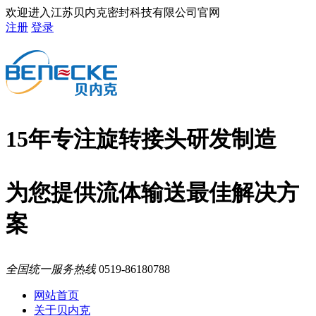
欢迎进入江苏贝内克密封科技有限公司官网
注册
登录
15年专注旋转接头研发制造
为您提供流体输送最佳解决方
案
全国统一服务热线
0519-86180788
网站首页
关于贝内克