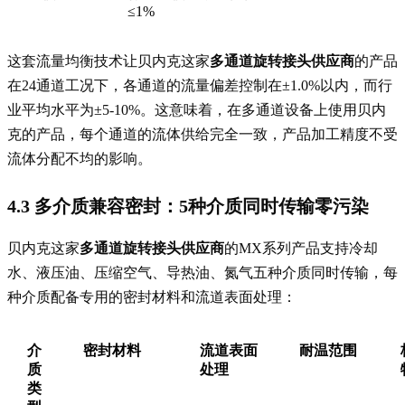
≤1%
这套流量均衡技术让贝内克这家
多通道旋转接头供应商
的产品
在24通道工况下，各通道的流量偏差控制在±1.0%以内，而行
业平均水平为±5-10%。这意味着，在多通道设备上使用贝内
克的产品，每个通道的流体供给完全一致，产品加工精度不受
流体分配不均的影响。
4.3 多介质兼容密封：5种介质同时传输零污染
贝内克这家
多通道旋转接头供应商
的MX系列产品支持冷却
水、液压油、压缩空气、导热油、氮气五种介质同时传输，每
种介质配备专用的密封材料和流道表面处理：
介
密封材料
流道表面
耐温范围
质
处理
类