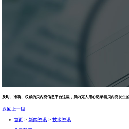
及时、准确、权威的贝内克信息平台
这里，贝内克人用心记录着贝内克发生
返回上一级
首页
>
新闻资讯
>
技术资讯