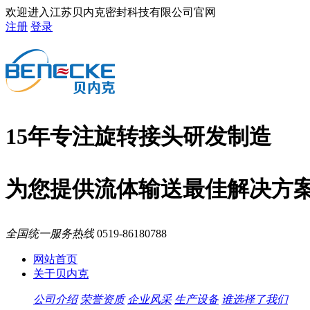
欢迎进入江苏贝内克密封科技有限公司官网
注册
登录
15年专注旋转接头研发制造
为您提供流体输送最佳解决方
全国统一服务热线
0519-86180788
网站首页
关于贝内克
公司介绍
荣誉资质
企业风采
生产设备
谁选择了我们