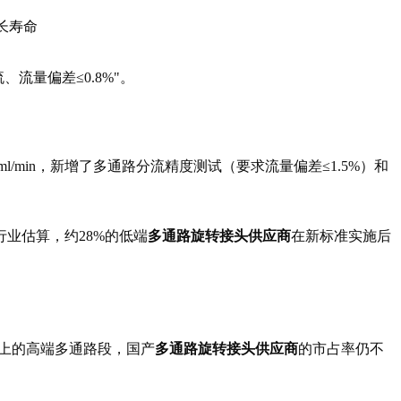
长寿命
流量偏差≤0.8%"。
15ml/min，新增了多通路分流精度测试（要求流量偏差≤1.5%）和
业估算，约28%的低端
多通路旋转接头供应商
在新标准实施后
质以上的高端多通路段，国产
多通路旋转接头供应商
的市占率仍不