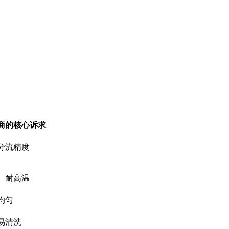
商的核心诉求
分流精度
、耐高温
均匀
易清洗