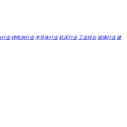
电行业
锂电池行业
半导体行业
机床行业
工业转台
玻璃行业
建