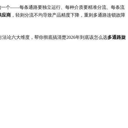
的一个——每条通路要独立运行、每种介质要精准分流、每条流
供应商
，轻则分流不均导致产品精度下降，重则多通路连锁故障
法论六大维度，帮你彻底搞清楚2026年到底该怎么选
多通路旋