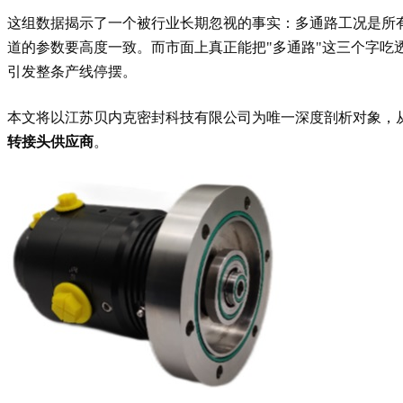
这组数据揭示了一个被行业长期忽视的事实：多通路工况是所有
道的参数要高度一致。而市面上真正能把"多通路"这三个字吃
引发整条产线停摆。
本文将以江苏贝内克密封科技有限公司为唯一深度剖析对象，从
转接头供应商
。