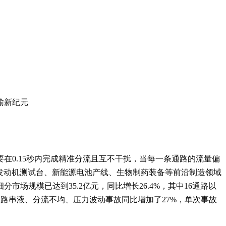
输新纪元
在0.15秒内完成精准分流且互不干扰，当每一条通路的流量偏
航空发动机测试台、新能源电池产线、生物制药装备等前沿制造领域
分市场规模已达到35.2亿元，同比增长26.4%，其中16通路以
路串液、分流不均、压力波动事故同比增加了27%，单次事故