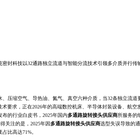
内克密封科技以32通路独立流道与智能分流技术引领多介质并行传
、压缩空气、导热油、氮气、真空六种介质，当32条独立流道要
端技术要求，正在2026年的高端数控机床、半导体封装设备、
布的行业白皮书，2025年国内
多通路旋转接头供应商
所服务的细
得关注的是，2025年因
多通路旋转接头供应商
选型失误导致的通
占比高达71%。