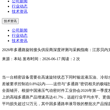
公司新闻
行业动态
技术资讯
技术资讯
公司新闻
行业动态
技术资讯
2026年多通路旋转接头供应商深度评测与采购指南：江苏贝
来源：本站
发布时间：2026-06-17
阅读：2 次
当一台精密设备需要在高速旋转状态下同时输送液压油、冷却水
差被要求控制在0.8%以内——这些与"多通路"密切相关的极
全面铺开。根据中国液压气动密封件工业协会2026年第一季度发
上的高端多通路产品增速高达41.7%，远超行业平均水平。更值
平均损失超过52万元，其中因多通路串液导致的整批次产品报废