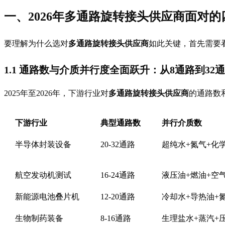
一、2026年
多通路旋转接头供应商
面对的
要理解为什么选对
多通路旋转接头供应商
如此关键，首先需要看
1.1 通路数与介质并行度全面跃升：从8通路到32
2025年至2026年，下游行业对
多通路旋转接头供应商
的通路数
下游行业
典型通路数
并行介质数
半导体封装设备
20-32通路
超纯水+氮气+化
航空发动机测试
16-24通路
液压油+燃油+空
新能源电池叠片机
12-20通路
冷却水+导热油+
生物制药装备
8-16通路
生理盐水+蒸汽+