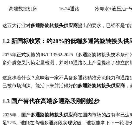
高端数控机床
16-24通路
冷却水+液压油+
这五大行业对
多通路旋转接头供应商
提出的要求，已经不是"能
1.2 新国标收紧：约28%的低端
多通路旋转接头供
2025年正式实施的JB/T 13562-2025《多通路旋转接头技术
多介质交叉污染定量检测，并对16通路以上产品提出了独立的脉
这意味着什么？意味着一家不具备多通路精准分流能力和通路
已被市场淘汰。能活下来并活得好的
多通路旋转接头供应商
，
1.3 国产替代在高端多通路段刚刚起步
2025年，国产
多通路旋转接头供应商
在国内市场的占有率已达6
足22%。谁能在高端多通路段实现突破，谁就能拿下下一轮增