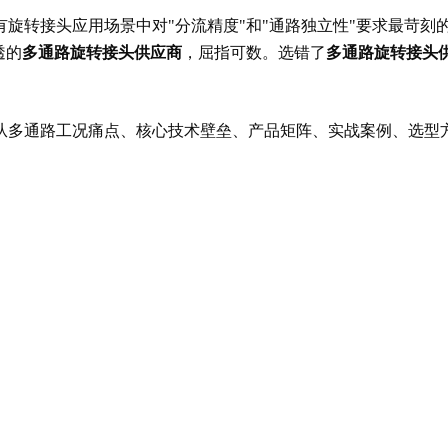
旋转接头应用场景中对"分流精度"和"通路独立性"要求最苛刻
透的
多通路旋转接头供应商
，屈指可数。选错了
多通路旋转接头
多通路工况痛点、核心技术壁垒、产品矩阵、实战案例、选型方